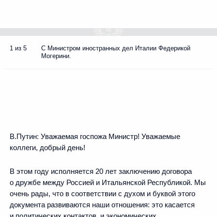
1 из 5
С Министром иностранных дел Италии Федерикой
Могерини.
В.Путин
: Уважаемая госпожа Министр! Уважаемые
коллеги, добрый день!
В этом году исполняется 20 лет заключению договора
о дружбе между Россией и Итальянской Республикой. Мы
очень рады, что в соответствии с духом и буквой этого
документа развиваются наши отношения: это касается
и политических контактов, и экономических,