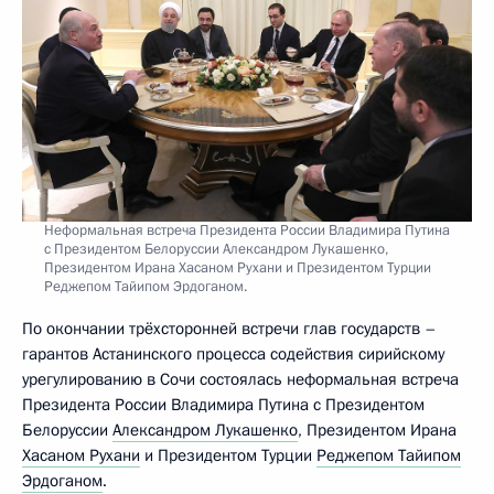
Неформальная встреча Президента России Владимира Путина
с Президентом Белоруссии Александром Лукашенко,
Президентом Ирана Хасаном Рухани и Президентом Турции
Реджепом Тайипом Эрдоганом.
По окончании трёхсторонней встречи глав государств –
гарантов Астанинского процесса содействия сирийскому
урегулированию в Сочи состоялась неформальная встреча
Президента России Владимира Путина с Президентом
Белоруссии
Александром Лукашенко
, Президентом Ирана
Хасаном Рухани
и Президентом Турции
Реджепом Тайипом
Эрдоганом
.