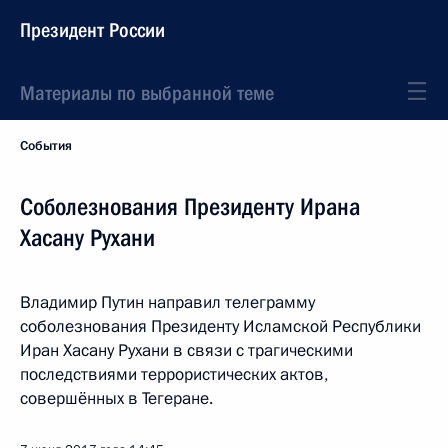
Президент России
Материалы по выбранной теме
События
Соболезнования Президенту Ирана
Хасану Рухани
Владимир Путин направил телеграмму
соболезнования Президенту Исламской Республики
Иран Хасану Рухани в связи с трагическими
последствиями террористических актов,
совершённых в Тегеране.