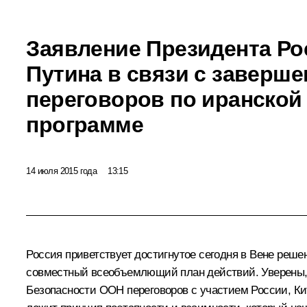
Заявление Президента Р
Путина в связи с заверш
переговоров по иранской
программе
14 июля 2015 года
13:15
Россия приветствует достигнутое сегодня в Вене реш
совместный всеобъемлющий план действий. Уверены, 
Безопасности ООН переговоров с участием России, Ки