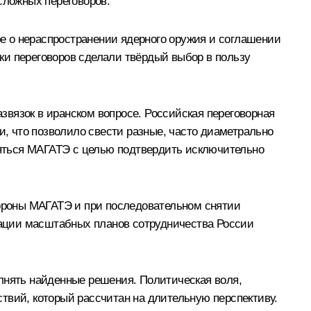
сложных переговоров.
е о нераспространении ядерного оружия и соглашении
ки переговоров сделали твёрдый выбор в пользу
вязок в иранском вопросе. Российская переговорная
, что позволило свести разные, часто диаметрально
яться МАГАТЭ с целью подтвердить исключительно
тороны МАГАТЭ и при последовательном снятии
изации масштабных планов сотрудничества России
олнять найденные решения. Политическая воля,
твий, который рассчитан на длительную перспективу.