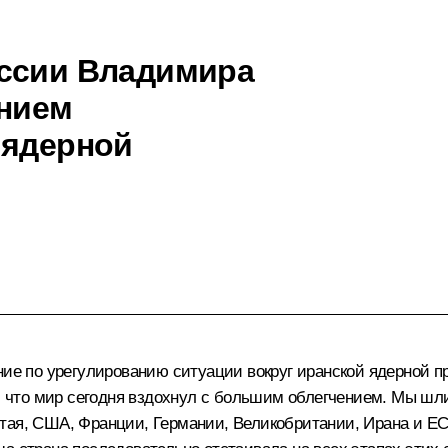
оссии Владимира
ением
 ядерной
ение по урегулированию ситуации вокруг иранской ядерной
что мир сегодня вздохнул с большим облегчением. Мы шли
тая, США, Франции, Германии, Великобритании, Ирана и ЕС.