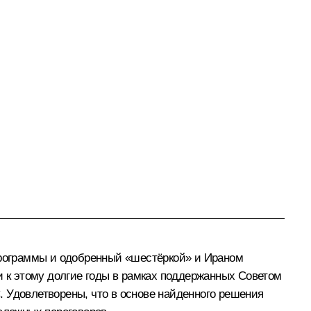
 программы и одобренный «шестёркой» и Ираном
 к этому долгие годы в рамках поддержанных Советом
 Удовлетворены, что в основе найденного решения