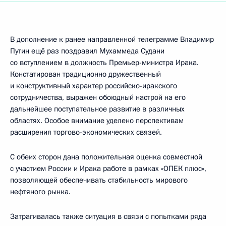
В дополнение к ранее направленной телеграмме Владимир
Путин ещё раз поздравил Мухаммеда Судани
со вступлением в должность Премьер-министра Ирака.
Констатирован традиционно дружественный
и конструктивный характер российско-иракского
сотрудничества, выражен обоюдный настрой на его
дальнейшее поступательное развитие в различных
областях. Особое внимание уделено перспективам
расширения торгово-экономических связей.
С обеих сторон дана положительная оценка совместной
с участием России и Ирака работе в рамках «ОПЕК плюс»,
позволяющей обеспечивать стабильность мирового
нефтяного рынка.
Затрагивалась также ситуация в связи с попытками ряда