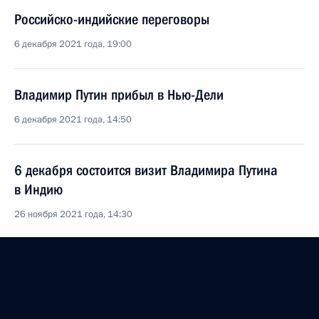
Российско-индийские переговоры
6 декабря 2021 года, 19:00
Владимир Путин прибыл в Нью-Дели
6 декабря 2021 года, 14:50
6 декабря состоится визит Владимира Путина
в Индию
26 ноября 2021 года, 14:30
Телефонный разговор с Премьер-министром
Индии Нарендрой Моди
24 августа 2021 года, 13:00