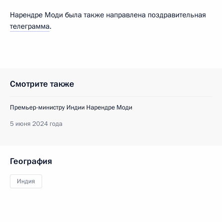
Нарендре Моди была также направлена поздравительная
телеграмма
.
Смотрите также
Премьер-министру Индии Нарендре Моди
5 июня 2024 года
География
Индия