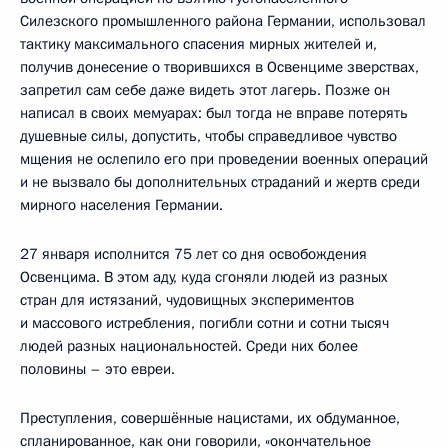
Силезского промышленного района Германии, использовал
тактику максимального спасения мирных жителей и,
получив донесение о творившихся в Освенциме зверствах,
запретил сам себе даже видеть этот лагерь. Позже он
написал в своих мемуарах: был тогда не вправе потерять
душевные силы, допустить, чтобы справедливое чувство
мщения не ослепило его при проведении военных операций
и не вызвало бы дополнительных страданий и жертв среди
мирного населения Германии.
27 января исполнится 75 лет со дня освобождения
Освенцима. В этом аду, куда сгоняли людей из разных
стран для истязаний, чудовищных экспериментов
и массового истребления, погибли сотни и сотни тысяч
людей разных национальностей. Среди них более
половины – это евреи.
Преступления, совершённые нацистами, их обдуманное,
спланированное, как они говорили, «окончательное