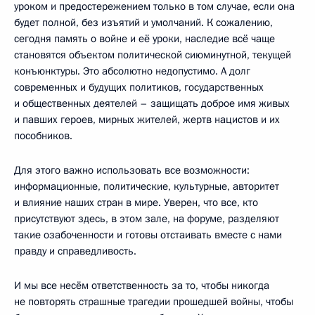
уроком и предостережением только в том случае, если она
будет полной, без изъятий и умолчаний. К сожалению,
сегодня память о войне и её уроки, наследие всё чаще
становятся объектом политической сиюминутной, текущей
конъюнктуры. Это абсолютно недопустимо. А долг
современных и будущих политиков, государственных
и общественных деятелей – защищать доброе имя живых
и павших героев, мирных жителей, жертв нацистов и их
пособников.
Для этого важно использовать все возможности:
информационные, политические, культурные, авторитет
и влияние наших стран в мире. Уверен, что все, кто
присутствуют здесь, в этом зале, на форуме, разделяют
такие озабоченности и готовы отстаивать вместе с нами
правду и справедливость.
И мы все несём ответственность за то, чтобы никогда
не повторять страшные трагедии прошедшей войны, чтобы