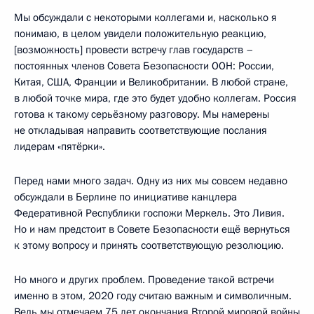
Мы обсуждали с некоторыми коллегами и, насколько я
понимаю, в целом увидели положительную реакцию,
[возможность] провести встречу глав государств –
постоянных членов Совета Безопасности ООН: России,
Китая, США, Франции и Великобритании. В любой стране,
в любой точке мира, где это будет удобно коллегам. Россия
готова к такому серьёзному разговору. Мы намерены
не откладывая направить соответствующие послания
лидерам «пятёрки».
Перед нами много задач. Одну из них мы совсем недавно
обсуждали в Берлине по инициативе канцлера
Федеративной Республики госпожи Меркель. Это Ливия.
Но и нам предстоит в Совете Безопасности ещё вернуться
к этому вопросу и принять соответствующую резолюцию.
Но много и других проблем. Проведение такой встречи
именно в этом, 2020 году считаю важным и символичным.
Ведь мы отмечаем 75 лет окончания Второй мировой войны