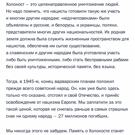
Холокост – это целенаправленное уничтожение людей.
Но надо помнить, что нацисты готовили такую же участь
и многим другим народам: «недочеловеками» были
объявлены и русские, и белорусы, и украинцы, поляки,
представители многих других национальностей. Их родная
земля должна была служить жизненным пространством для
нацистов, обеспечив им сытое существование,
а славянским и другим народам была уготовлена участь
либо быть уничтоженными, либо стать бесправными рабами
без своей культуры, исторической памяти, без языка.
Тогда, в 1945-м, конец варварским планам положил
прежде всего советский народ. Он, как уже было здесь
только что сказано, отстоял и своё Отечество, и принёс
освобождение от нацизма Европе. Мы заплатили за это
такой ценой, которая не снилась раньше в самых страшных
снах ни одному народу, – 27 миллионов погибших.
Мы никогда этого не забудем. Память о Холокосте станет