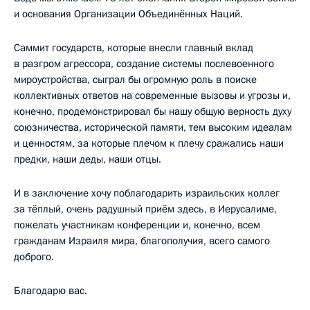
и основания Организации Объединённых Наций.
Саммит государств, которые внесли главный вклад
в разгром агрессора, создание системы послевоенного
мироустройства, сыграл бы огромную роль в поиске
коллективных ответов на современные вызовы и угрозы и,
конечно, продемонстрировал бы нашу общую верность духу
союзничества, исторической памяти, тем высоким идеалам
и ценностям, за которые плечом к плечу сражались наши
предки, наши деды, наши отцы.
И в заключение хочу поблагодарить израильских коллег
за тёплый, очень радушный приём здесь, в Иерусалиме,
пожелать участникам конференции и, конечно, всем
гражданам Израиля мира, благополучия, всего самого
доброго.
Благодарю вас.