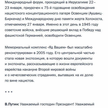
Международный форум, проходящий в Иерусалиме 22–
23 января, приурочен к 75-й годовщине освобождения
нацистского концентрационного лагеря Освенцим (Аушвиц-
Биркенау) и Международному дню памяти жертв Холокоста,
отмечаемому 27 января. Именно в этот день в 1945 году
советские войска, внёсшие решающий вклад в Победу над
фашистской Германией, освободили Освенцим.
Мемориальный комплекс «Яд Вашем» был масштабно
реконструирован в 2005 году. Его центральной частью
стала новая экспозиция, в которую вошли документы
и экспонаты, рассказывающие о жизни европейского
еврейства накануне Второй мировой войны
и о нечеловеческих страданиях, выпавших на их долю
по вине нацистов.
* * *
В.Путин:
Уважаемый господин Президент! Уважаемый