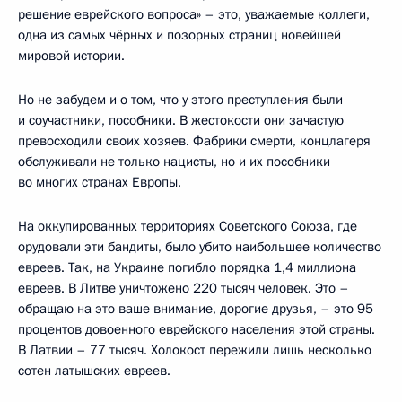
решение еврейского вопроса» – это, уважаемые коллеги,
одна из самых чёрных и позорных страниц новейшей
мировой истории.
Но не забудем и о том, что у этого преступления были
и соучастники, пособники. В жестокости они зачастую
превосходили своих хозяев. Фабрики смерти, концлагеря
обслуживали не только нацисты, но и их пособники
во многих странах Европы.
На оккупированных территориях Советского Союза, где
орудовали эти бандиты, было убито наибольшее количество
евреев. Так, на Украине погибло порядка 1,4 миллиона
евреев. В Литве уничтожено 220 тысяч человек. Это –
обращаю на это ваше внимание, дорогие друзья, – это 95
процентов довоенного еврейского населения этой страны.
В Латвии – 77 тысяч. Холокост пережили лишь несколько
сотен латышских евреев.