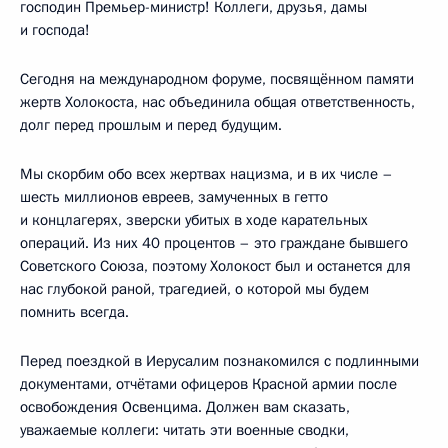
господин Премьер-министр! Коллеги, друзья, дамы
и господа!
Сегодня на международном форуме, посвящённом памяти
жертв Холокоста, нас объединила общая ответственность,
долг перед прошлым и перед будущим.
Мы скорбим обо всех жертвах нацизма, и в их числе –
шесть миллионов евреев, замученных в гетто
и концлагерях, зверски убитых в ходе карательных
операций. Из них 40 процентов – это граждане бывшего
Советского Союза, поэтому Холокост был и останется для
нас глубокой раной, трагедией, о которой мы будем
помнить всегда.
Перед поездкой в Иерусалим познакомился с подлинными
документами, отчётами офицеров Красной армии после
освобождения Освенцима. Должен вам сказать,
уважаемые коллеги: читать эти военные сводки,