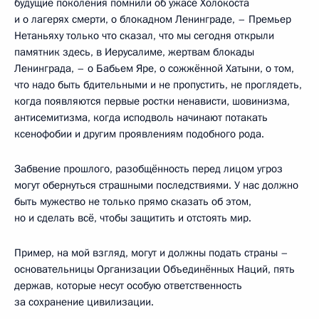
будущие поколения помнили об ужасе Холокоста
и о лагерях смерти, о блокадном Ленинграде, – Премьер
Нетаньяху только что сказал, что мы сегодня открыли
памятник здесь, в Иерусалиме, жертвам блокады
Ленинграда, – о Бабьем Яре, о сожжённой Хатыни, о том,
что надо быть бдительными и не пропустить, не проглядеть,
когда появляются первые ростки ненависти, шовинизма,
антисемитизма, когда исподволь начинают потакать
ксенофобии и другим проявлениям подобного рода.
Забвение прошлого, разобщённость перед лицом угроз
могут обернуться страшными последствиями. У нас должно
быть мужество не только прямо сказать об этом,
но и сделать всё, чтобы защитить и отстоять мир.
Пример, на мой взгляд, могут и должны подать страны –
основательницы Организации Объединённых Наций, пять
держав, которые несут особую ответственность
за сохранение цивилизации.