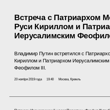
Встреча с Патриархом М
Руси Кириллом и Патри
Иерусалимским Феофило
Владимир Путин встретился с Патриархо
Кириллом и Патриархом Иерусалимским 
Феофилом III.
20 ноября 2019 года
19:40
Москва, Кремль