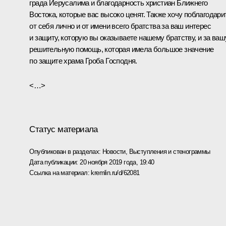
града Иерусалима и благодарность христиан Ближнего
Востока, которые вас высоко ценят. Также хочу поблагодари
от себя лично и от имени всего братства за ваш интерес
и защиту, которую вы оказываете нашему братству, и за ваш
решительную помощь, которая имела большое значение
по защите храма Гроба Господня.
<…>
Статус материала
Опубликован в разделах:
Новости
,
Выступления и стенограммы
Дата публикации:
20 ноября 2019 года, 19:40
Ссылка на материал:
kremlin.ru/d/62081