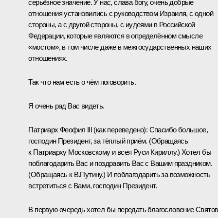
серьёзное значение. У нас, слава богу, очень добрые
отношения установились с руководством Израиля, с одной
стороны, а с другой стороны, с иудеями в Российской
Федерации, которые являются в определённом смысле
«мостом», в том числе даже в межгосударственных наших
отношениях.
Так что нам есть о чём поговорить.
Я очень рад Вас видеть.
Патриарх Феофил III
(как переведено)
:
Спасибо большое,
господин Президент, за тёплый приём.
(Обращаясь
к Патриарху Московскому и всея Руси Кириллу.)
Хотел бы
поблагодарить Вас и поздравить Вас с Вашим праздником.
(Обращаясь к В.Путину.)
И поблагодарить за возможность
встретиться с Вами, господин Президент.
В первую очередь хотел бы передать благословение Святог