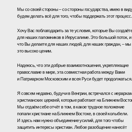
Мы со своей стороны – со стороны государства, имею в виду
будем делать всё для того, чтобы поддержать этот процесс
Хочу Вас поблагодарить за те условия, которые Вы создаёт
для наших паломников в Иерусалиме. Это большой поток, и 
что Вы делаете для наших людей, для наших граждан, – мы
это высоко ценим.
Надеюсь, что эти добрые взаимоотношения, укрепляющие
православие в мире, эта совместная работа между Вами
и Патриархом Московским и всея Руси будет продолжаться
Я совсем недавно, будучи в Венгрии, встречался с иерарха
христианских церквей, которые работают на Ближнем Восто
Мы отдаём себе отчёт в том, в какое трудное положение
попали христиане на Ближнем Востоке, в своей колыбели.
И здесь нам нужно объединение усилий, для того чтобы
защитить интересы христиан. Любое разобщение нанесёт