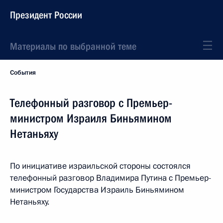
Президент России
Материалы по выбранной теме
События
Телефонный разговор с Премьер-
министром Израиля Биньямином
Нетаньяху
По инициативе израильской стороны состоялся
телефонный разговор Владимира Путина с Премьер-
министром Государства Израиль Биньямином
Нетаньяху.