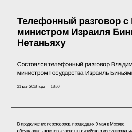
Телефонный разговор с
министром Израиля Би
Нетаньяху
Состоялся телефонный разговор Владим
министром Государства Израиль Биньям
31 мая 2018 года
18:50
В продолжение переговоров, прошедших 9 мая в Москве,
обсуждались некоторые аспекты сирийского урегулирования