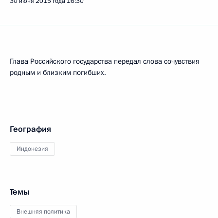
30 июня 2015 года
16:30
Глава Российского государства передал слова сочувствия
родным и близким погибших.
География
Индонезия
Темы
Внешняя политика