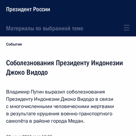
Президент России
Материалы по выбранной теме
События
Соболезнования Президенту Индонезии
Джоко Видодо
Владимир Путин выразил соболезнования
Президенту Индонезии Джоко Видодо в связи
с многочисленными человеческими жертвами
в результате крушения военно-транспортного
самолёта в районе города Медан.