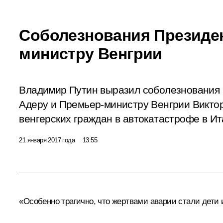
Соболезнования Президен
министру Венгрии
Владимир Путин выразил соболезнования
Адеру и Премьер-министру Венгрии Виктор
венгерских граждан в автокатастрофе в Ит
21 января 2017 года
13:55
«Особенно трагично, что жертвами аварии стали дети 