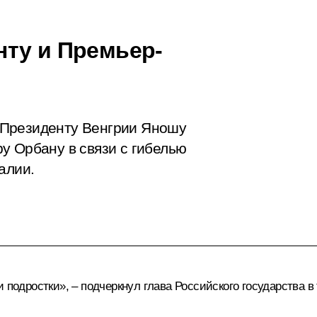
ту и Премьер-
 Президенту Венгрии Яношу
у Орбану в связи с гибелью
алии.
и подростки», – подчеркнул глава Российского государства 