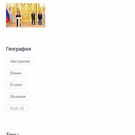
География
Австралия
Бенин
Египет
Испания
Ещё 15
Темы