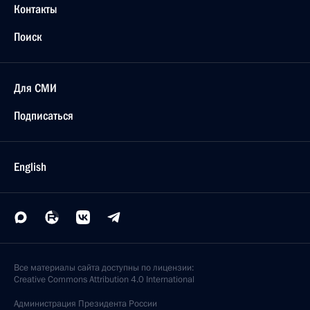
Контакты
Поиск
Для СМИ
Подписаться
English
Все материалы сайта доступны по лицензии:
Creative Commons Attribution 4.0 International
Администрация
Президента России