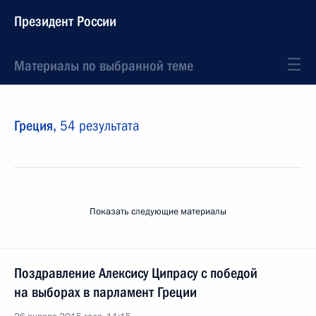
Президент России
Материалы по выбранной теме
Греция,
54 результата
Показать следующие материалы
Поздравление Алексису Ципрасу с победой
на выборах в парламент Греции