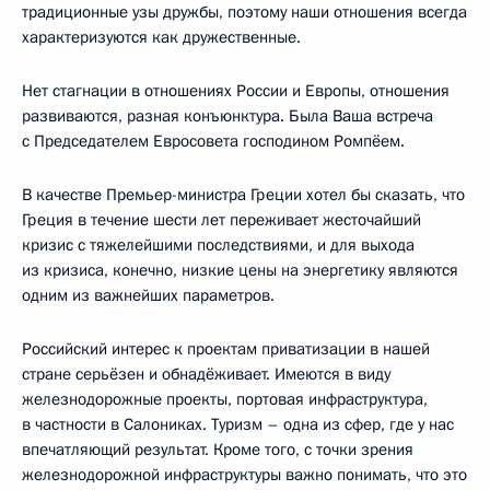
традиционные узы дружбы, поэтому наши отношения всегда
характеризуются как дружественные.
Нет стагнации в отношениях России и Европы, отношения
развиваются, разная конъюнктура. Была Ваша встреча
с Председателем Евросовета господином Ромпёем.
В качестве Премьер-министра Греции хотел бы сказать, что
Греция в течение шести лет переживает жесточайший
кризис с тяжелейшими последствиями, и для выхода
из кризиса, конечно, низкие цены на энергетику являются
одним из важнейших параметров.
Российский интерес к проектам приватизации в нашей
стране серьёзен и обнадёживает. Имеются в виду
железнодорожные проекты, портовая инфраструктура,
в частности в Салониках. Туризм – одна из сфер, где у нас
впечатляющий результат. Кроме того, с точки зрения
железнодорожной инфраструктуры важно понимать, что это