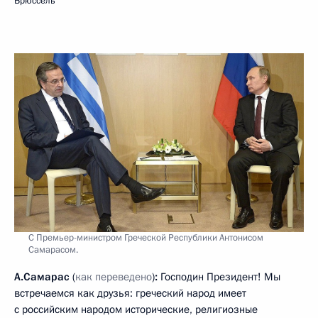
Брюссель
С Премьер-министром Греческой Республики Антонисом
Самарасом.
А.Самарас
(
как переведено
)
:
Господин Президент! Мы
встречаемся как друзья: греческий народ имеет
с российским народом исторические, религиозные