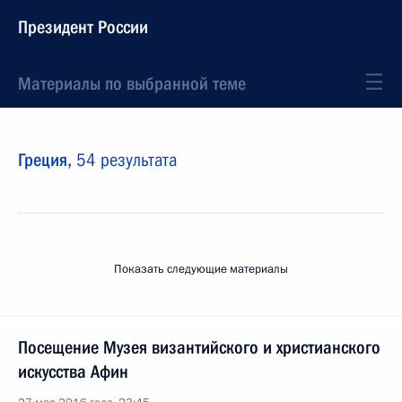
Президент России
Материалы по выбранной теме
Греция,
54 результата
Показать следующие материалы
Посещение Музея византийского и христианского
искусства Афин