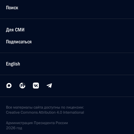
Поиск
Для СМИ
Подписаться
English
Все материалы сайта доступны по лицензии:
Creative Commons Attribution 4.0 International
Администрация
Президента России
2026 год