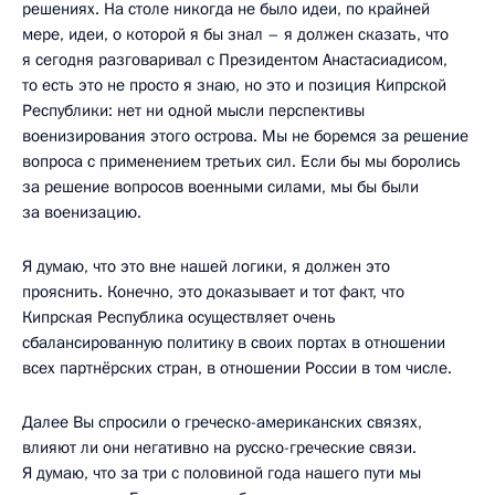
решениях. На столе никогда не было идеи, по крайней
мере, идеи, о которой я бы знал – я должен сказать, что
я сегодня разговаривал с Президентом Анастасиадисом,
то есть это не просто я знаю, но это и позиция Кипрской
Республики: нет ни одной мысли перспективы
военизирования этого острова. Мы не боремся за решение
вопроса с применением третьих сил. Если бы мы боролись
за решение вопросов военными силами, мы бы были
за военизацию.
Я думаю, что это вне нашей логики, я должен это
прояснить. Конечно, это доказывает и тот факт, что
Кипрская Республика осуществляет очень
сбалансированную политику в своих портах в отношении
всех партнёрских стран, в отношении России в том числе.
Далее Вы спросили о греческо-американских связях,
влияют ли они негативно на русско-греческие связи.
Я думаю, что за три с половиной года нашего пути мы