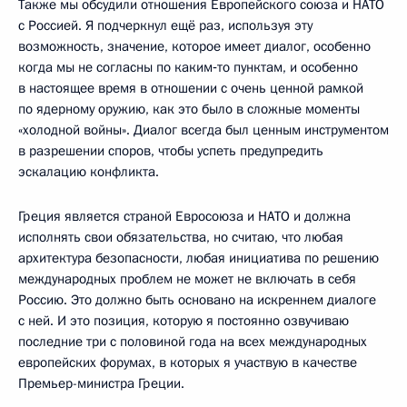
Также мы обсудили отношения Европейского союза и НАТО
с Россией. Я подчеркнул ещё раз, используя эту
возможность, значение, которое имеет диалог, особенно
когда мы не согласны по каким‑то пунктам, и особенно
в настоящее время в отношении с очень ценной рамкой
по ядерному оружию, как это было в сложные моменты
«холодной войны». Диалог всегда был ценным инструментом
в разрешении споров, чтобы успеть предупредить
эскалацию конфликта.
Греция является страной Евросоюза и НАТО и должна
исполнять свои обязательства, но считаю, что любая
архитектура безопасности, любая инициатива по решению
международных проблем не может не включать в себя
Россию. Это должно быть основано на искреннем диалоге
с ней. И это позиция, которую я постоянно озвучиваю
последние три с половиной года на всех международных
европейских форумах, в которых я участвую в качестве
Премьер-министра Греции.