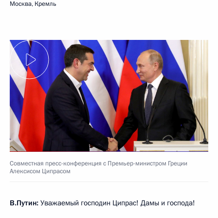
Москва, Кремль
Совместная пресс-конференция с Премьер-министром Греции
Алексисом Ципрасом
В.Путин:
Уважаемый господин Ципрас! Дамы и господа!