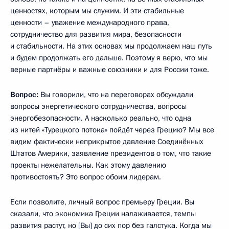
ценностях, которым мы служим. И эти стабильные
ценности – уважение международного права,
сотрудничество для развития мира, безопасности
и стабильности. На этих основах мы продолжаем наш путь
и будем продолжать его дальше. Поэтому я верю, что мы
верные партнёры и важные союзники и для России тоже.
Вопрос:
Вы говорили, что на переговорах обсуждали
вопросы энергетического сотрудничества, вопросы
энергобезопасности. А насколько реально, что одна
из нитей «Турецкого потока» пойдёт через Грецию? Мы все
видим фактически неприкрытое давление Соединённых
Штатов Америки, заявление президентов о том, что такие
проекты нежелательны. Как этому давлению
противостоять? Это вопрос обоим лидерам.
Если позволите, личный вопрос премьеру Греции. Вы
сказали, что экономика Греции налаживается, темпы
развития растут, но [Вы] до сих пор без галстука. Когда мы