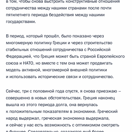
в том, чтобы снова выстроить конструктивные отношения
сотрудничества между нашими странами после почти
пятилетнего периода бездействия между нашими
государствами.
В период, который прошёл, было показано через
многомерную политику Греции и через строительство
стабильных отношений сотрудничества с Российской
Федерацией, что Греция может быть страной Европейского
союза и НАТО, но вместе с тем она может продвигать
модель активной, многомерной внешней политики
и использовать исторические связи и сотрудничество.
Сейчас, три с половиной года спустя, я снова приезжаю –
совершенно в новых обстоятельствах. Греция наконец
вышла из этого периода долга, она вернулась
к положительным показателям в экономике. Греческий
народ выдержал, греческая экономика выдержала,
и сейчас у нас есть возможность с оптимизмом смотреть
в будущее. Следовательно, создаются ещё более