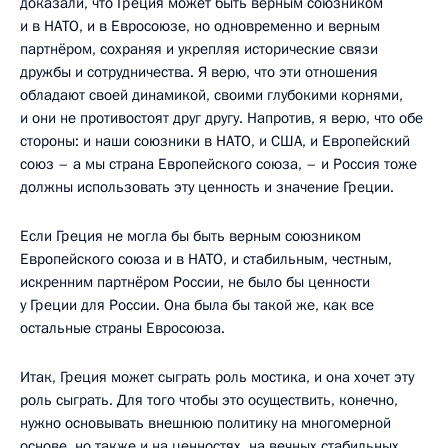
доказали, что Греция может быть верным союзником
и в НАТО, и в Евросоюзе, но одновременно и верным
партнёром, сохраняя и укрепляя исторические связи
дружбы и сотрудничества. Я верю, что эти отношения
обладают своей динамикой, своими глубокими корнями,
и они не противостоят друг другу. Напротив, я верю, что обе
стороны: и наши союзники в НАТО, и США, и Европейский
союз – а мы страна Европейского союза, – и Россия тоже
должны использовать эту ценность и значение Греции.
Если Греция не могла бы быть верным союзником
Европейского союза и в НАТО, и стабильным, честным,
искренним партнёром России, не было бы ценности
у Греции для России. Она была бы такой же, как все
остальные страны Евросоюза.
Итак, Греция может сыграть роль мостика, и она хочет эту
роль сыграть. Для того чтобы это осуществить, конечно,
нужно основывать внешнюю политику на многомерной
основе, но также и на ценностях, на вечных стабильных