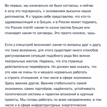
Во-первых, мы изначально не были согласны, и сейчас
я хочу это подчеркнуть, с основанием высылки наших
дипломатов. Я с трудом себе представляю, что кто‑то
здравомыслящий и в Греции, и в России может подумать,
что Россия плетёт какие‑то козни против Греции или
планирует какие‑то заговоры. Это просто нонсенс, чушь.
Если у спецслужб возникают какие‑то вопросы друг к другу,
что тоже возможно, для этого существует много способов
урегулирования ситуаций подобного рода без всяких
театральных жестов. Надеюсь, что эта страница
действительно перевёрнута. Но должен вам сказать, что
это нам не очень‑то и мешало нормально работать
и строить отношения, в том числе в сфере экономики.
Здесь важнее другое. Важнее стабильность самой
экономики, самих партнёров, надёжность, устойчивость
политической системы и гарантии вложений в крупные
проекты. Мы готовы работать по всем направлениям, в том
числе и в сфере инфраструктурных энергетических