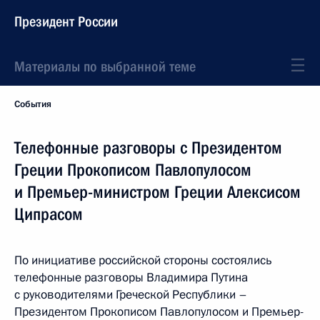
Президент России
Материалы по выбранной теме
События
Телефонные разговоры с Президентом
Греции Прокописом Павлопулосом
и Премьер-министром Греции Алексисом
Ципрасом
По инициативе российской стороны состоялись
телефонные разговоры Владимира Путина
с руководителями Греческой Республики –
Президентом Прокописом Павлопулосом и Премьер-