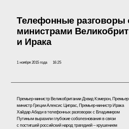
Телефонные разговоры 
министрами Великобрит
и Ирака
1 ноября 2015 года
16:25
Премьер-министр Великобритании
Дэвид Кэмерон
, Премьер
министр Греции
Алексис Ципрас
, Премьер-министр Ирака
Хайдар Абади
в телефонных разговорах с Владимиром
Путиным выразили глубокие соболезнования в связи
с постигшей российский народ трагедией – крушением