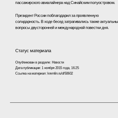
пассажирского авиалайнера над Синайским полуостровом.
Президент России поблагодарил за проявленную
солидарность. В ходе бесед затрагивались также актуальн
вопросы двусторонней и международной повестки дня.
Статус материала
Опубликован в разделе:
Новости
Дата публикации:
1 ноября 2015 года, 16:25
Ссылка на материал:
kremlin.ru/d/50602