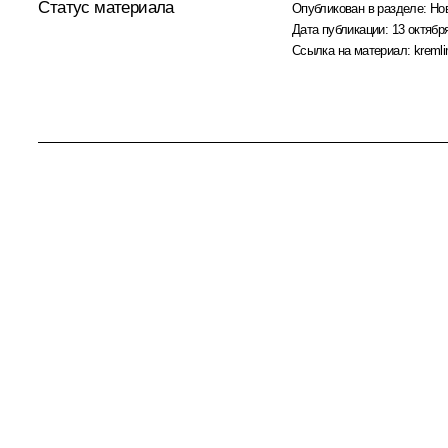
Статус материала
Опубликован в разделе:
Но
Дата публикации:
13 октября
Ссылка на материал:
kremli