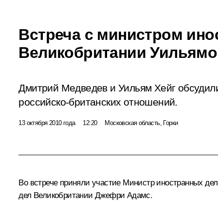
Встреча с министром ино
Великобритании Уильямо
Дмитрий Медведев и Уильям Хейг обсудил
российско-британских отношений.
13 октября 2010 года
12:20
Московская область, Горки
Во встрече приняли участие Министр иностранных де
дел Великобритании Джефри Адамс.