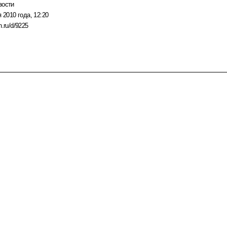
вости
 2010 года, 12:20
n.ru/d/9225