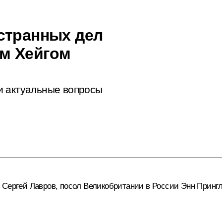
странных дел
м Хейгом
и актуальные вопросы
л
Сергей Лавров
, посол Великобритании в России Энн Принг