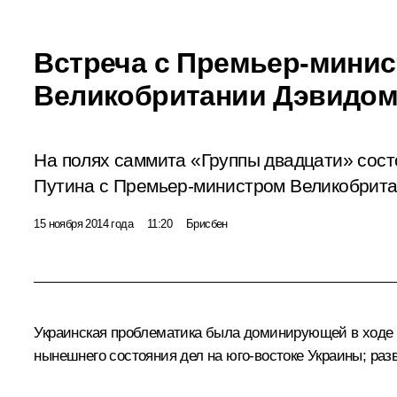
Встреча с Премьер-мини
Великобритании Дэвидо
На полях саммита «Группы двадцати» сос
Путина с Премьер-министром Великобрит
15 ноября 2014 года
11:20
Брисбен
Украинская проблематика была доминирующей в ходе 
нынешнего состояния дел на юго-востоке Украины; ра