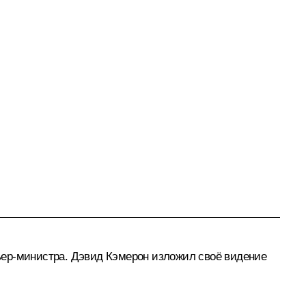
ьер-министра.
Дэвид Кэмерон
изложил своё видение