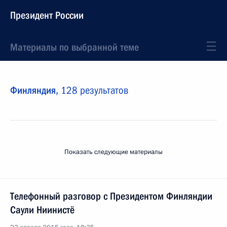
Президент России
Материалы по выбранной теме
Финляндия,
128 результатов
Показать следующие материалы
Телефонный разговор с Президентом Финляндии
Саули Ниинистё