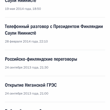
Саули Ниинистё
19 мая 2014 года, 18:50
Телефонный разговор с Президентом Финляндии
Саули Ниинистё
28 февраля 2014 года, 22:10
Российско-финляндские переговоры
24 сентября 2013 года, 21:30
Открытие Няганской ГРЭС
24 сентября 2013 года, 21:00