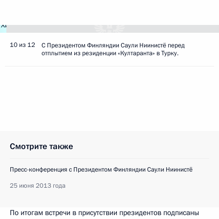
10 из 12
С Президентом Финляндии Саули Ниинистё перед
отплытием из резиденции «Култаранта» в Турку.
Смотрите также
Пресс-конференция с Президентом Финляндии Саули Ниинистё
25 июня 2013 года
По итогам встречи в присутствии президентов подписаны