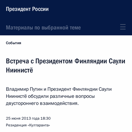
Президент России
Материалы по выбранной теме
События
Встреча с Президентом Финляндии Саули
Ниинистё
Владимир Путин и Президент Финляндии Саули
Ниинистё обсудили различные вопросы
двустороннего взаимодействия.
25 июня 2013 года
18:30
Резиденция «Култаранта»