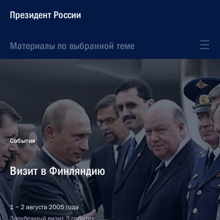
Президент России
Материалы по выбранной теме
События
Визит в Финляндию
1 − 2 августа 2005 года
Зарубежный визит, 3 события