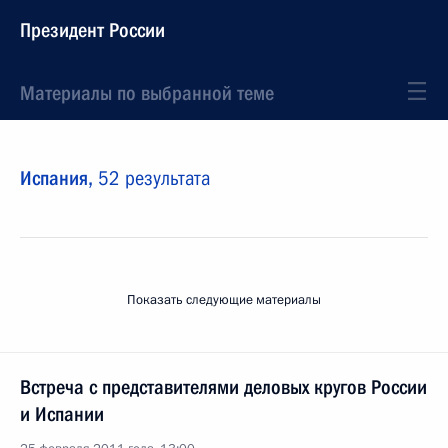
Президент России
Материалы по выбранной теме
Испания,
52 результата
Показать следующие материалы
Встреча с представителями деловых кругов России
и Испании