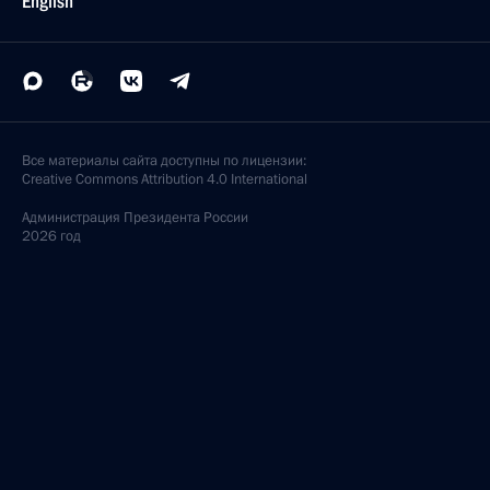
English
Все материалы сайта доступны по лицензии:
Creative Commons Attribution 4.0 International
Администрация
Президента России
2026 год