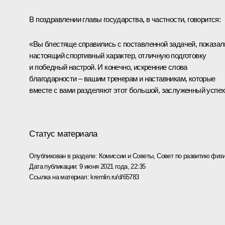
В поздравлении главы государства, в частности, говорится:
«Вы блестяще справились с поставленной задачей, показал
настоящий спортивный характер, отличную подготовку
и победный настрой. И конечно, искренние слова
благодарности – вашим тренерам и наставникам, которые
вместе с вами разделяют этот большой, заслуженный успех
Статус материала
Опубликован в разделе:
Комиссии и Советы
,
Совет по развитию физи
Дата публикации:
9 июня 2021 года, 22:35
Ссылка на материал:
kremlin.ru/d/65783