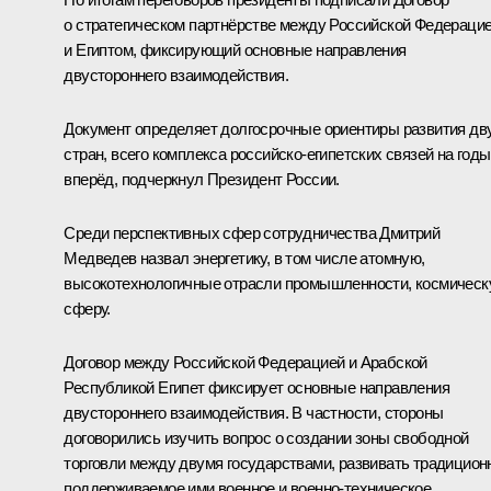
о стратегическом партнёрстве между Российской Федераци
и Египтом, фиксирующий основные направления
двустороннего взаимодействия.
Документ определяет долгосрочные ориентиры развития дв
стран, всего комплекса российско-египетских связей на годы
вперёд, подчеркнул Президент России.
Среди перспективных сфер сотрудничества Дмитрий
Медведев назвал энергетику, в том числе атомную,
высокотехнологичные отрасли промышленности, космичес
сферу.
Договор между Российской Федерацией и Арабской
Республикой Египет фиксирует основные направления
двустороннего взаимодействия. В частности, стороны
договорились изучить вопрос о создании зоны свободной
торговли между двумя государствами, развивать традицион
поддерживаемое ими военное и военно-техническое