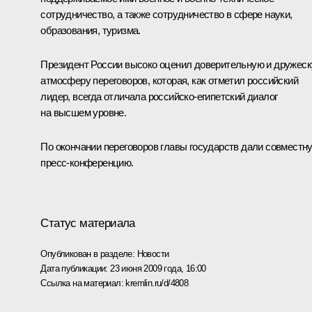
сотрудничество, а также сотрудничество в сфере науки,
образования, туризма.
Президент России высоко оценил доверительную и дружес
атмосферу переговоров, которая, как отметил российский
лидер, всегда отличала российско-египетский диалог
на высшем уровне.
По окончании переговоров главы государств дали совместн
пресс-конференцию.
Статус материала
Опубликован в разделе:
Новости
Дата публикации:
23 июня 2009 года, 16:00
Ссылка на материал:
kremlin.ru/d/4808