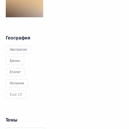
География
Австралия
Бенин
Египет
Испания
Ещё 15
Темы