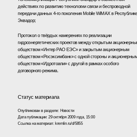
действиях по развитию технологии связи и беспроводной
передачи данных 4-го поколения Mobile WiMAX в Республик
Эквадор;
Протокол о твёрдых намерениях по реализации
гидроэнергетических проектов между открытым акционерн
обществом «Интер РАО ЕЭС» и закрытым акционерным
обществом «Росэксимбанк» с одной стороны и акционерны
обществом «Идротоапи» с другой в рамках особого
договорного режима.
Статус материала
Опубликован в разделе:
Новости
Дата публикации:
29 октября 2009 года, 15:00
Ссылка на материал:
kremlin.ru/d/5855