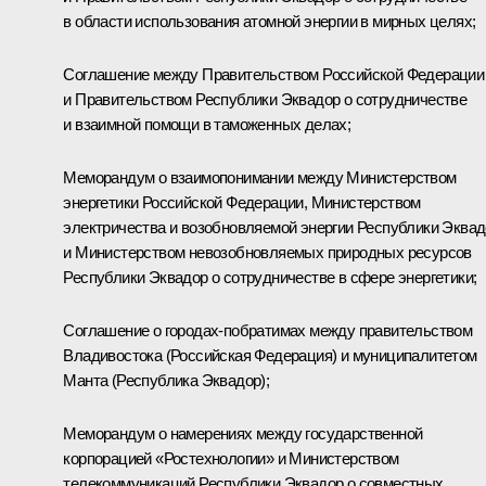
в области использования атомной энергии в мирных целях;
Соглашение между Правительством Российской Федерации
и Правительством Республики Эквадор о сотрудничестве
и взаимной помощи в таможенных делах;
Меморандум о взаимопонимании между Министерством
энергетики Российской Федерации, Министерством
электричества и возобновляемой энергии Республики Эква
и Министерством невозобновляемых природных ресурсов
Республики Эквадор о сотрудничестве в сфере энергетики;
Соглашение о городах-побратимах между правительством
Владивостока (Российская Федерация) и муниципалитетом
Манта (Республика Эквадор);
Меморандум о намерениях между государственной
корпорацией «Ростехнологии» и Министерством
телекоммуникаций Республики Эквадор о совместных