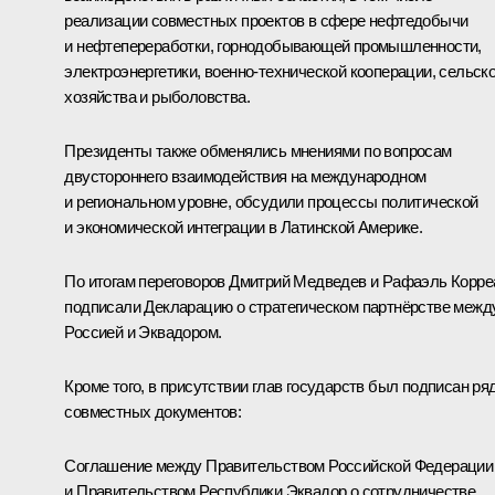
реализации совместных проектов в сфере нефтедобычи
и нефтепереработки, горнодобывающей промышленности,
электроэнергетики, военно-технической кооперации, сельско
хозяйства и рыболовства.
Президенты также обменялись мнениями по вопросам
двустороннего взаимодействия на международном
и региональном уровне, обсудили процессы политической
и экономической интеграции в Латинской Америке.
По итогам переговоров Дмитрий Медведев и
Рафаэль Корре
подписали Декларацию о стратегическом партнёрстве межд
Россией и Эквадором.
Кроме того, в присутствии глав государств был подписан ря
совместных документов:
Соглашение между Правительством Российской Федерации
и Правительством Республики Эквадор о сотрудничестве