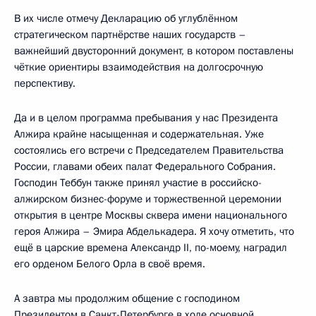
В их числе отмечу Декларацию об углублённом
стратегическом партнёрстве наших государств –
важнейший двусторонний документ, в котором поставлены
чёткие ориентиры взаимодействия на долгосрочную
перспективу.
Да и в целом программа пребывания у нас Президента
Алжира крайне насыщенная и содержательная. Уже
состоялись его встречи с Председателем Правительства
России, главами обеих палат Федерального Собрания.
Господин Теббун также принял участие в российско-
алжирском бизнес-форуме и торжественной церемонии
открытия в центре Москвы сквера имени национального
героя Алжира – Эмира Абделькадера. Я хочу отметить, что
ещё в царские времена Александр II, по-моему, наградил
его орденом Белого Орла в своё время.
А завтра мы продолжим общение с господином
Президентом в Санкт-Петербурге в ходе основной