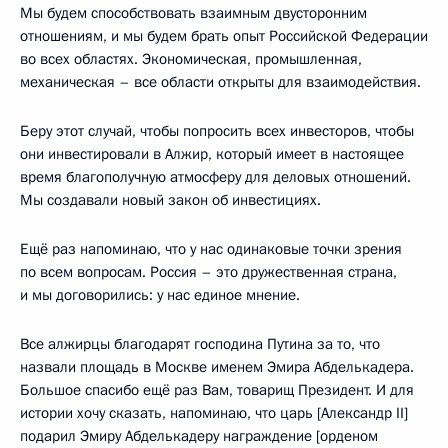
Мы будем способствовать взаимным двусторонним
отношениям, и мы будем брать опыт Российской Федерации
во всех областях. Экономическая, промышленная,
механическая – все области открыты для взаимодействия.
Беру этот случай, чтобы попросить всех инвесторов, чтобы
они инвестировали в Алжир, который имеет в настоящее
время благополучную атмосферу для деловых отношений.
Мы создавали новый закон об инвестициях.
Ещё раз напоминаю, что у нас одинаковые точки зрения
по всем вопросам. Россия – это дружественная страна,
и мы договорились: у нас единое мнение.
Все алжирцы благодарят господина Путина за то, что
назвали площадь в Москве именем Эмира Абделькадера.
Большое спасибо ещё раз Вам, товарищ Президент. И для
истории хочу сказать, напоминаю, что царь [Александр II]
подарил Эмиру Абделькадеру награждение [орденом