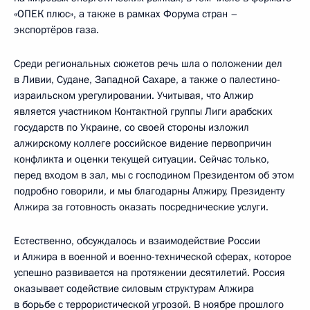
«ОПЕК плюс», а также в рамках Форума стран –
экспортёров газа.
Среди региональных сюжетов речь шла о положении дел
в Ливии, Судане, Западной Сахаре, а также о палестино-
израильском урегулировании. Учитывая, что Алжир
является участником Контактной группы Лиги арабских
государств по Украине, со своей стороны изложил
алжирскому коллеге российское видение первопричин
конфликта и оценки текущей ситуации. Сейчас только,
перед входом в зал, мы с господином Президентом об этом
подробно говорили, и мы благодарны Алжиру, Президенту
Алжира за готовность оказать посреднические услуги.
Естественно, обсуждалось и взаимодействие России
и Алжира в военной и военно-технической сферах, которое
успешно развивается на протяжении десятилетий. Россия
оказывает содействие силовым структурам Алжира
в борьбе с террористической угрозой. В ноябре прошлого