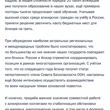
кадров. В общей сложности порядка 20 тысяч алжирцев
уже получили образование в наших вузах, ещё примерно
полторы тысячи продолжают своё обучение. Учитывая
высокий спрос среди алжирских граждан на учёбу в России,
приняли решение увеличить квоту бюджетных мест для
Алжира на треть.
При обсуждении наиболее актуальных региональных
и международных проблем было констатировано, что
по большинству из них мнения наших государств совпадают
или близки. Россия и Алжир стремятся координировать
позиции в рамках многосторонних организаций. С учётом
того, что со следующего года Алжир получит статус
непостоянного члена Совета Безопасности ООН, настроены
ещё более интенсивно осуществлять взаимодействие
по всем насущным темам ооновской повестки.
И конечно, придаём важное значение совместной работе
с алжирскими коллегами по стабилизации обстановки
на мировых энергетических рынках, в том числе в формате