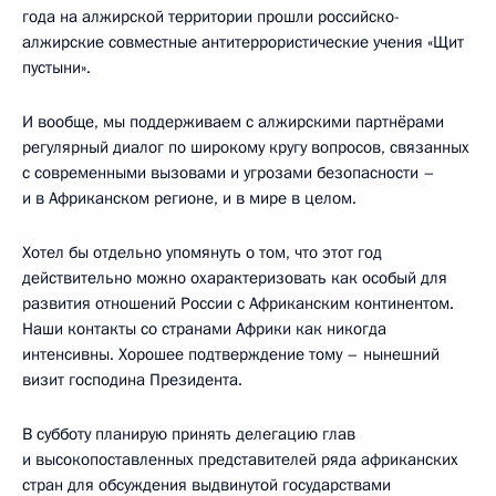
года на алжирской территории прошли российско-
алжирские совместные антитеррористические учения «Щит
пустыни».
И вообще, мы поддерживаем с алжирскими партнёрами
регулярный диалог по широкому кругу вопросов, связанных
с современными вызовами и угрозами безопасности –
и в Африканском регионе, и в мире в целом.
Хотел бы отдельно упомянуть о том, что этот год
действительно можно охарактеризовать как особый для
развития отношений России с Африканским континентом.
Наши контакты со странами Африки как никогда
интенсивны. Хорошее подтверждение тому – нынешний
визит господина Президента.
В субботу планирую принять делегацию глав
и высокопоставленных представителей ряда африканских
стран для обсуждения выдвинутой государствами