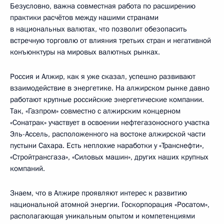
Безусловно, важна совместная работа по расширению
практики расчётов между нашими странами
в национальных валютах, что позволит обезопасить
встречную торговлю от влияния третьих стран и негативной
конъюнктуры на мировых валютных рынках.
Россия и Алжир, как я уже сказал, успешно развивают
взаимодействие в энергетике. На алжирском рынке давно
работают крупные российские энергетические компании.
Так, «Газпром» совместно с алжирским концерном
«Сонатрак» участвует в освоении нефтегазоносного участка
Эль-Ассель, расположенного на востоке алжирской части
пустыни Сахара. Есть неплохие наработки у «Транснефти»,
«Стройтрансгаза», «Силовых машин», других наших крупных
компаний.
Знаем, что в Алжире проявляют интерес к развитию
национальной атомной энергии. Госкорпорация «Росатом»,
располагающая уникальным опытом и компетенциями