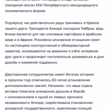
пленарной сессии XXVI Петербургского международного
экономического форума.
Подчеркну: мы действительно рады принимать в Кремле
нашего друга, Президента Алжира господина Теббуна, ведь
Алжир является для нас ключевым партнёром в арабском
мире и в Африке. Российско-алжирские отношения носят
по-настоящему конструктивный и обоюдовыгодный
характер, основываются на уважении и учёте интересов
друг друга и продолжают поступательно развиваться в духе
дружбы и взаимной поддержки.
Двустороннее сотрудничество имеет богатую историю:
в прошлом году отмечалось 60-летие установления
дипломатических связей. Напомню, что наша страна
активно помогала алжирским друзьям в борьбе
с колониализмом и одной из первых признала
независимость Алжира, содействовала становлению
алжирской государственности, укреплению позиций