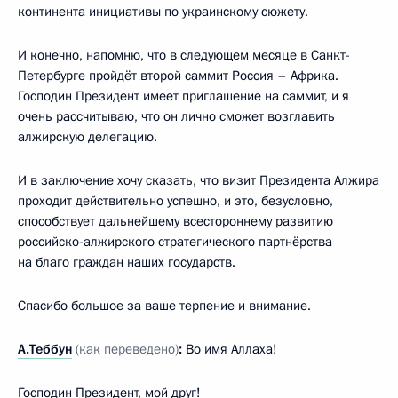
континента инициативы по украинскому сюжету.
И конечно, напомню, что в следующем месяце в Санкт-
Петербурге пройдёт второй саммит Россия – Африка.
Господин Президент имеет приглашение на саммит, и я
очень рассчитываю, что он лично сможет возглавить
алжирскую делегацию.
И в заключение хочу сказать, что визит Президента Алжира
проходит действительно успешно, и это, безусловно,
способствует дальнейшему всестороннему развитию
российско-алжирского стратегического партнёрства
на благо граждан наших государств.
Спасибо большое за ваше терпение и внимание.
А.Теббун
(как переведено)
:
Во имя Аллаха!
Господин Президент, мой друг!