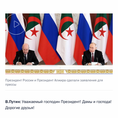
Президент России и Президент Алжира сделали заявления для
прессы
В.Путин:
Уважаемый господин Президент! Дамы и господа!
Дорогие друзья!