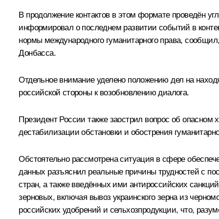
В продолжение контактов в этом формате проведён уг
информировал о последнем развитии событий в конте
нормы международного гуманитарного права, сообщил,
Донбасса.
Отдельное внимание уделено положению дел на наход
российской стороны к возобновлению диалога.
Президент России также заострил вопрос об опасном 
дестабилизации обстановки и обострения гуманитарно
Обстоятельно рассмотрена ситуация в сфере обеспече
данных разъяснил реальные причины трудностей с по
стран, а также введённых ими антироссийских санкций
зерновых, включая вывоз украинского зерна из черно
российских удобрений и сельхозпродукции, что, разум