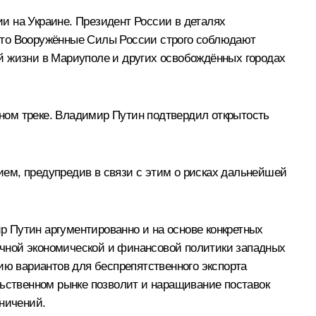
и на Украине. Президент России в деталях
что Вооружённые Силы России строго соблюдают
й жизни в Мариуполе и других освобождённых городах
ном треке. Владимир Путин подтвердил открытость
ем, предупредив в связи с этим о рисках дальнейшей
 Путин аргументированно и на основе конкретных
очной экономической и финансовой политики западных
ию вариантов для беспрепятственного экспорта
льственном рынке позволит и наращивание поставок
аничений.