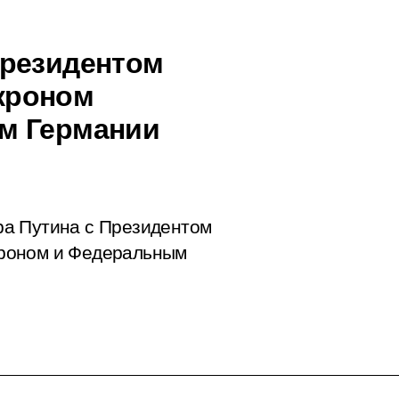
Президентом
кроном
м Германии
ра Путина с Президентом
роном и Федеральным