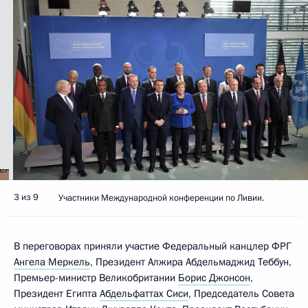
3 из 9
Участники Международной конференции по Ливии.
В переговорах приняли участие Федеральный канцлер ФРГ
Ангела Меркель
, Президент Алжира Абдельмаджид Теббун,
Премьер-министр Великобритании
Борис Джонсон
,
Президент Египта
Абдельфаттах Сиси
, Председатель Совета