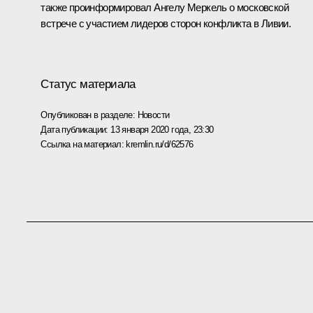
также проинформировал Ангелу Меркель о московской
встрече с участием лидеров сторон конфликта в Ливии.
Статус материала
Опубликован в разделе:
Новости
Дата публикации:
13 января 2020 года, 23:30
Ссылка на материал:
kremlin.ru/d/62576