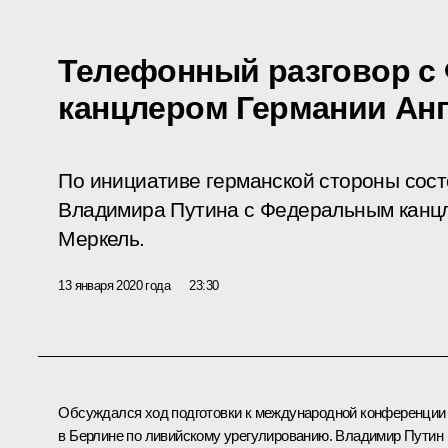
Телефонный разговор с
канцлером Германии Ан
По инициативе германской стороны сос
Владимира Путина с Федеральным канц
Меркель.
13 января 2020 года
23:30
Обсуждался ход подготовки к международной конференции
в Берлине по ливийскому урегулированию. Владимир Путин