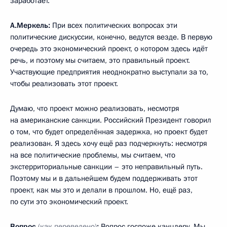
заработает.
А.Меркель:
При всех политических вопросах эти
политические дискуссии, конечно, ведутся везде. В первую
очередь это экономический проект, о котором здесь идёт
речь, и поэтому мы считаем, это правильный проект.
Участвующие предприятия неоднократно выступали за то,
чтобы реализовать этот проект.
Думаю, что проект можно реализовать, несмотря
на американские санкции. Российский Президент говорил
о том, что будет определённая задержка, но проект будет
реализован. Я здесь хочу ещё раз подчеркнуть: несмотря
на все политические проблемы, мы считаем, что
экстерриториальные санкции – это неправильный путь.
Поэтому мы и в дальнейшем будем поддерживать этот
проект, как мы это и делали в прошлом. Но, ещё раз,
по сути это экономический проект.
Вопрос
(как переведено)
:
Вопрос госпоже канцлеру. Мы