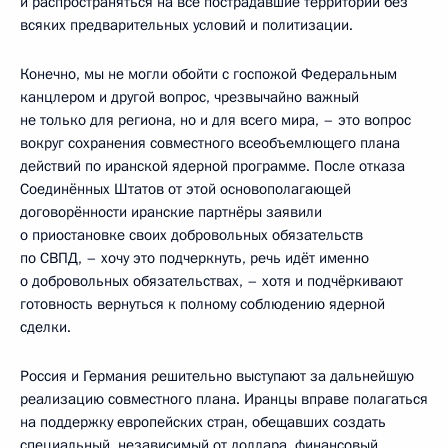
и распространяться на все пострадавшие территории без
всяких предварительных условий и политизации.
Конечно, мы не могли обойти с госпожой Федеральным
канцлером и другой вопрос, чрезвычайно важный
не только для региона, но и для всего мира, – это вопрос
вокруг сохранения совместного всеобъемлющего плана
действий по иранской ядерной программе. После отказа
Соединённых Штатов от этой основополагающей
договорённости иранские партнёры заявили
о приостановке своих добровольных обязательств
по СВПД, – хочу это подчеркнуть, речь идёт именно
о добровольных обязательствах, – хотя и подчёркивают
готовность вернуться к полному соблюдению ядерной
сделки.
Россия и Германия решительно выступают за дальнейшую
реализацию совместного плана. Иранцы вправе полагаться
на поддержку европейских стран, обещавших создать
специальный, независимый от доллара, финансовый