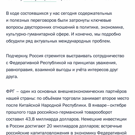
В ходе состоявшихся у нас сегодня содержательных
и полезных переговоров были затронуты ключевые
вопросы двусторонних отношений в политике, экономике,
культурно-гуманитарной сфере. И конечно, мы подробно
обсудили ряд актуальных международных проблем.
Подчеркну, Россия стремится выстраивать сотрудничество
с Федеративной Республикой на принципах уважения,
равноправия, взаимной выгоды и учёта интересов друг
друга.
ФРГ – один из основных внешнеэкономических партнёров
нашей страны: по объёмам торговли занимает второе место
после Китайской Народной Республики. В январе–октябре
прошлого года российско-германский товарооборот
составил 43,8 миллиарда долларов. Немецкие инвестиции
в России достигают 20 миллиардов долларов; встречные
российские капиталовложения в экономику Федеративной