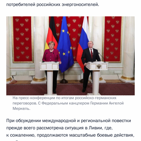
потребителей российских энергоносителей.
На пресс-конференции по итогам российско-германских
переговоров. С Федеральным канцлером Германии Ангелой
Меркель.
При обсуждении международной и региональной повестки
прежде всего рассмотрена ситуация в Ливии, где,
к сожалению, продолжаются масштабные боевые действия,