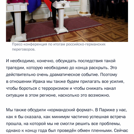
Пресс-конференция по итогам российско-германских
переговоров.
И необходимо, конечно, обсуждать последствия такой
трагедии, которую необходимо до конца раскрыть. Это
действительно очень драматическое событие. Поэтому
в отношении Ирака мы также будем прилагать все усилия,
чтобы бороться с терроризмом и чтобы снижать накал
ситуации в этом регионе, насколько это возможно.
Мы также обсудили «нормандский формат». В Париже у нас,
как я бы сказала, как минимум частично успешная встреча
прошла, на которой мы не смогли решить все проблемы,
однако к концу года был проведён обмен пленными. Сейчас