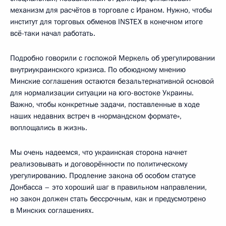
механизм для расчётов в торговле с Ираном. Нужно, чтобы
институт для торговых обменов INSTEX в конечном итоге
всё-таки начал работать.
Подробно говорили с госпожой Меркель об урегулировании
внутриукраинского кризиса. По обоюдному мнению
Минские соглашения остаются безальтернативной основой
для нормализации ситуации на юго-востоке Украины.
Важно, чтобы конкретные задачи, поставленные в ходе
наших недавних встреч в «нормандском формате»,
воплощались в жизнь.
Мы очень надеемся, что украинская сторона начнет
реализовывать и договорённости по политическому
урегулированию. Продление закона об особом статусе
Донбасса – это хороший шаг в правильном направлении,
но закон должен стать бессрочным, как и предусмотрено
в Минских соглашениях.