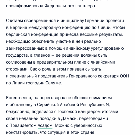
проинформировал Федерального канцлера.
Считаем своевременной и инициативу Германии провести
в Берлине международную конференцию по Ливии. Чтобы
берлинская конференция принесла весомые результаты,
необходимо обеспечить участие в ней реально
заинтересованных в помощи ливийскому урегулированию
государств, а главное – её решения должны быть
согласованы в предварительном плане с ливийскими
сторонами. Свою роль в этом призван сыграть
и специальный представитель Генерального секретаря ООН
по Ливии господин Саляме.
Естественно, на переговорах не обошли вниманием
и обстановку в Сирийской Арабской Республике. Я,
безусловно, поделился с госпожой канцлером итогами
своей недавней поездки в Дамаск, переговорами
с Президентом
Асадом
. Можно с уверенностью
констатировать, что ситуация в этой стране