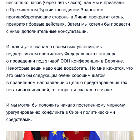
несколько часов (через пять часов), как мы и призвали
с Президентом Турции господином Эрдоганом,
противоборствующие стороны в Ливии прекратят огонь,
прекратят боевые действия. Затем мы хотели бы провести
с ними дополнительные консультации.
И, как я уже сказал в своём выступлении, мы
поддерживаем инициативу Федерального канцлера
о проведении под эгидой ООН конференции в Берлине.
Некоторые вещи надо ещё доработать. Но мне кажется, что
это было бы следующим очень хорошим шагом
в правильном направлении с целью предотвращения тех
негативных явлений, о которых я сказал в начале.
И мы могли бы положить начало постепенному мирному
урегулированию конфликта в Сирии политическими
средствами.