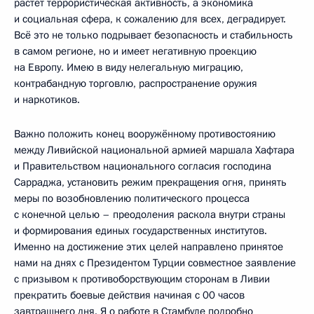
растёт террористическая активность, а экономика
и социальная сфера, к сожалению для всех, деградирует.
Всё это не только подрывает безопасность и стабильность
в самом регионе, но и имеет негативную проекцию
на Европу. Имею в виду нелегальную миграцию,
контрабандную торговлю, распространение оружия
и наркотиков.
Важно положить конец вооружённому противостоянию
между Ливийской национальной армией маршала Хафтара
и Правительством национального согласия господина
Сарраджа, установить режим прекращения огня, принять
меры по возобновлению политического процесса
с конечной целью – преодоления раскола внутри страны
и формирования единых государственных институтов.
Именно на достижение этих целей направлено принятое
нами на днях с Президентом Турции совместное заявление
с призывом к противоборствующим сторонам в Ливии
прекратить боевые действия начиная с 00 часов
завтрашнего дня. Я о работе в Стамбуле подробно