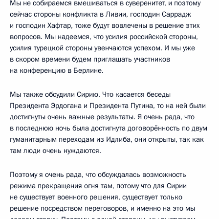
Мы не собираемся вмешиваться в суверенитет, и поэтому
сейчас стороны конфликта в Ливии, господин Саррадж
и господин Хафтар, тоже будут вовлечены в решение этих
вопросов. Мы надеемся, что усилия российской стороны,
усилия турецкой стороны увенчаются успехом. И мы уже
в скором времени будем приглашать участников
на конференцию в Берлине.
Мы также обсудили Сирию. Что касается беседы
Президента Эрдогана и Президента Путина, то на ней были
достигнуты очень важные результаты. Я очень рада, что
в последнюю ночь была достигнута договорённость по двум
гуманитарным переходам из Идлиба, они открыты, так как
там люди очень нуждаются.
Поэтому я очень рада, что обсуждалась возможность
режима прекращения огня там, потому что для Сирии
не существует военного решения, существует только
решение посредством переговоров, и именно на это мы