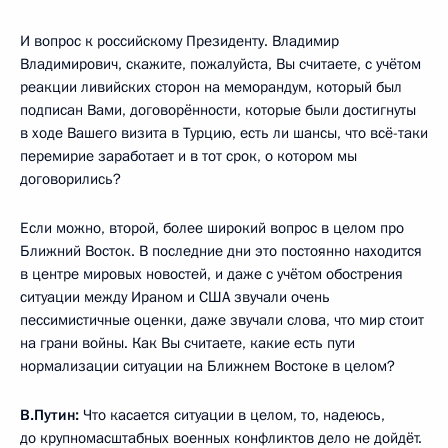
И вопрос к российскому Президенту. Владимир
Владимирович, скажите, пожалуйста, Вы считаете, с учётом
реакции ливийских сторон на меморандум, который был
подписан Вами, договорённости, которые были достигнуты
в ходе Вашего визита в Турцию, есть ли шансы, что всё-таки
перемирие заработает и в тот срок, о котором мы
договорились?
Если можно, второй, более широкий вопрос в целом про
Ближний Восток. В последние дни это постоянно находится
в центре мировых новостей, и даже с учётом обострения
ситуации между Ираном и США звучали очень
пессимистичные оценки, даже звучали слова, что мир стоит
на грани войны. Как Вы считаете, какие есть пути
нормализации ситуации на Ближнем Востоке в целом?
В.Путин:
Что касается ситуации в целом, то, надеюсь,
до крупномасштабных военных конфликтов дело не дойдёт.