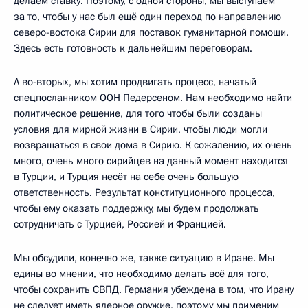
делаем ставку. Поэтому, с одной стороны, мы выступаем
за то, чтобы у нас был ещё один переход по направлению
северо-востока Сирии для поставок гуманитарной помощи.
Здесь есть готовность к дальнейшим переговорам.
А во-вторых, мы хотим продвигать процесс, начатый
спецпосланником ООН Педерсеном. Нам необходимо найти
политическое решение, для того чтобы были созданы
условия для мирной жизни в Сирии, чтобы люди могли
возвращаться в свои дома в Сирию. К сожалению, их очень
много, очень много сирийцев на данный момент находится
в Турции, и Турция несёт на себе очень большую
ответственность. Результат конституционного процесса,
чтобы ему оказать поддержку, мы будем продолжать
сотрудничать с Турцией, Россией и Францией.
Мы обсудили, конечно же, также ситуацию в Иране. Мы
едины во мнении, что необходимо делать всё для того,
чтобы сохранить СВПД. Германия убеждена в том, что Ирану
не следует иметь ядерное оружие, поэтому мы применим