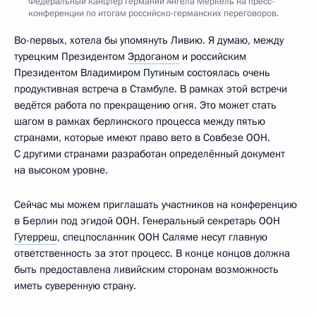
Федеральный канцлер Германии Ангела Меркель на пресс-
конференции по итогам российско-германских переговоров.
Во-первых, хотела бы упомянуть Ливию. Я думаю, между
турецким Президентом
Эрдоганом
и российским
Президентом Владимиром Путиным состоялась очень
продуктивная встреча в Стамбуле. В рамках этой встречи
ведётся работа по прекращению огня. Это может стать
шагом в рамках берлинского процесса между пятью
странами, которые имеют право вето в Совбезе ООН.
С другими странами разработан определённый документ
на высоком уровне.
Сейчас мы можем приглашать участников на конференцию
в Берлин под эгидой ООН. Генеральный секретарь ООН
Гутерреш
, спецпосланник ООН Саляме несут главную
ответственность за этот процесс. В конце концов должна
быть предоставлена ливийским сторонам возможность
иметь суверенную страну.