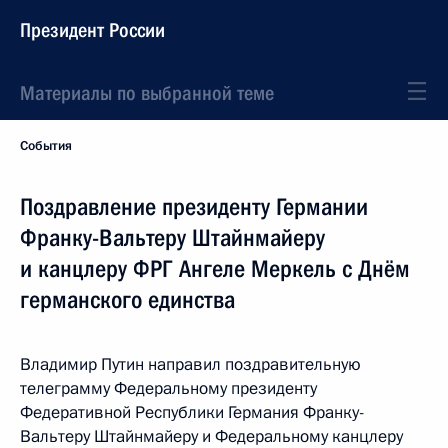
Президент России
Материалы по выбранной теме
События
Поздравление президенту Германии
Франку-Вальтеру Штайнмайеру
и канцлеру ФРГ Ангеле Меркель с Днём
германского единства
Владимир Путин направил поздравительную
телеграмму Федеральному президенту
Федеративной Республики Германия Франку-
Вальтеру Штайнмайеру и Федеральному канцлеру