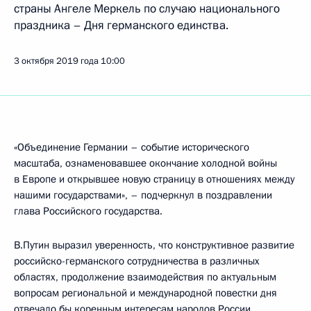
страны Ангеле Меркель по случаю национального
праздника – Дня германского единства.
3 октября 2019 года
10:00
«Объединение Германии – событие исторического
масштаба, ознаменовавшее окончание холодной войны
в Европе и открывшее новую страницу в отношениях между
нашими государствами», – подчеркнул в поздравлении
глава Российского государства.
В.Путин выразил уверенность, что конструктивное развитие
российско-германского сотрудничества в различных
областях, продолжение взаимодействия по актуальным
вопросам региональной и международной повестки дня
отвечало бы коренным интересам народов России,