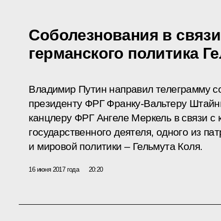
Соболезнования в связи
германского политика Г
Владимир Путин направил телеграмму 
президенту ФРГ Франку-Вальтеру Штай
канцлеру ФРГ Ангеле Меркель в связи с
государственного деятеля, одного из па
и мировой политики – Гельмута Коля.
16 июня 2017 года
20:20