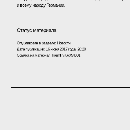
и всему народу Германии.
Статус материала
Опубликован в разделе:
Новости
Дата публикации:
16 июня 2017 года, 20:20
Ссылка на материал:
kremlin.ru/d/54801