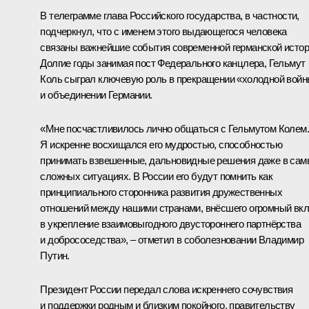
В телеграмме глава Российского государства, в частности,
подчеркнул, что с именем этого выдающегося человека
связаны важнейшие события современной германской истор
Долгие годы занимая пост Федерального канцлера, Гельмут
Коль сыграл ключевую роль в прекращении «холодной вой
и объединении Германии.
«Мне посчастливилось лично общаться с Гельмутом Колем.
Я искренне восхищался его мудростью, способностью
принимать взвешенные, дальновидные решения даже в сам
сложных ситуациях. В России его будут помнить как
принципиального сторонника развития дружественных
отношений между нашими странами, внёсшего огромный вк
в укрепление взаимовыгодного двустороннего партнёрства
и добрососедства», – отметил в соболезновании Владимир
Путин.
Президент России передал слова искреннего сочувствия
и поддержки родным и близким покойного, правительству