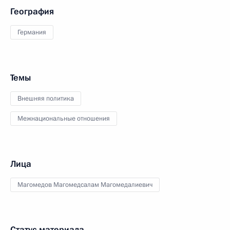
География
Германия
Темы
Внешняя политика
Межнациональные отношения
Лица
Магомедов Магомедсалам Магомедалиевич
Статус материала