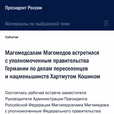
Президент России
Материалы по выбранной теме
События
Магомедсалам Магомедов встретился
с уполномоченным правительства
Германии по делам переселенцев
и нацменьшинств Хартмутом Кошиком
Состоялась рабочая встреча заместителя
Руководителя Администрации Президента
Российской Федерации Магомедсалама Магомедова
с уполномоченным Федерального правительства