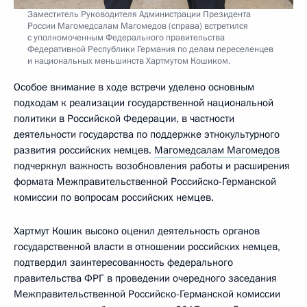
Заместитель Руководителя Администрации Президента
России Магомедсалам Магомедов (справа) встретился
с уполномоченным Федерального правительства
Федеративной Республики Германия по делам переселенцев
и национальных меньшинств Хартмутом Кошиком.
Особое внимание в ходе встречи уделено основным
подходам к реализации государственной национальной
политики в Российской Федерации, в частности
деятельности государства по поддержке этнокультурного
развития российских немцев.
Магомедсалам Магомедов
подчеркнул важность возобновления работы и расширения
формата Межправительственной Российско-Германской
комиссии по вопросам российских немцев.
Хартмут Кошик высоко оценил деятельность органов
государственной власти в отношении российских немцев,
подтвердил заинтересованность федерального
правительства ФРГ в проведении очередного заседания
Межправительственной Российско-Германской комиссии