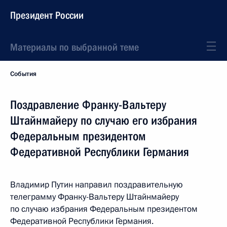
Президент России
Материалы по выбранной теме
События
Поздравление Франку-Вальтеру
Штайнмайеру по случаю его избрания
Федеральным президентом
Федеративной Республики Германия
Владимир Путин направил поздравительную
телеграмму Франку-Вальтеру Штайнмайеру
по случаю избрания Федеральным президентом
Федеративной Республики Германия.