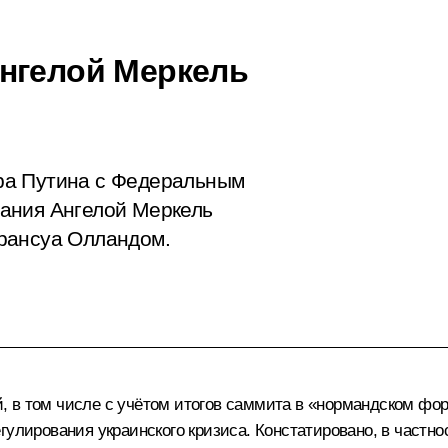
нгелой Меркель
ра Путина с Федеральным
ания Ангелой Меркель
рансуа Олландом.
 в том числе с учётом итогов
саммита
в «нормандском форм
гулирования украинского кризиса. Констатировано, в частно