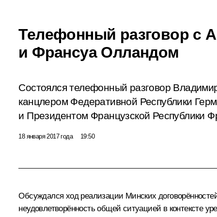
Телефонный разговор с А
и Франсуа Олландом
Состоялся телефонный разговор Владими
канцлером Федеративной Республики Герм
и Президентом Французской Республики Ф
18 января 2017 года
19:50
Обсуждался ход реализации Минских договорённостей,
неудовлетворённость общей ситуацией в контексте уре