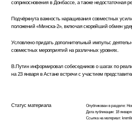
соприкосновения в Донбассе, а также недостаточная ре
Подчёркнута важность наращивания совместных усили
положений «Минска-2», включая скорейший обмен удер
Условлено придать дополнительный импульс деятельно
совместных мероприятий на различных уровнях.
В.Путин информировал собеседников о шагах по реали
на 23 января в Астане встречи с участием представит
Статус материала
Опубликован в разделе:
Но
Дата публикации:
18 января
Ссылка на материал:
kremli