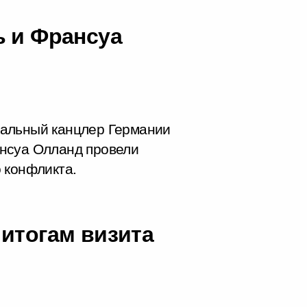
ь и Франсуа
ральный канцлер Германии
нсуа Олланд провели
 конфликта.
 итогам визита