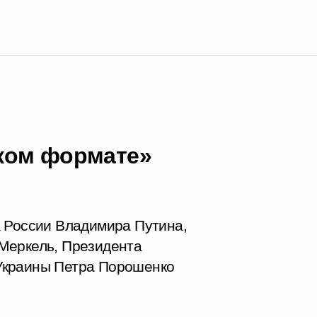
ком формате»
а России Владимира Путина,
Меркель, Президента
Украины Петра Порошенко