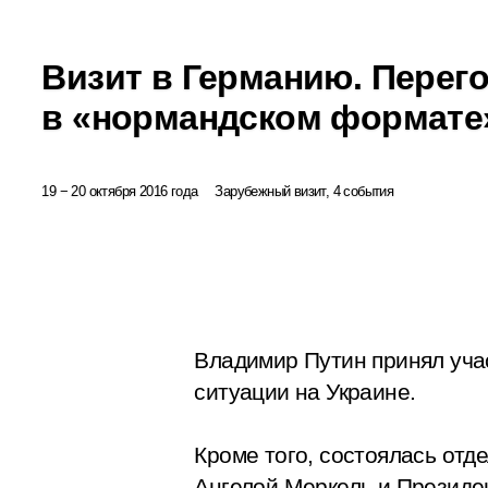
Визит в Германию. Перег
в «нормандском формате
19 − 20 октября 2016 года
Зарубежный визит, 4 события
Владимир Путин принял уча
ситуации на Украине.
Кроме того, состоялась от
Ангелой Меркель и Президе