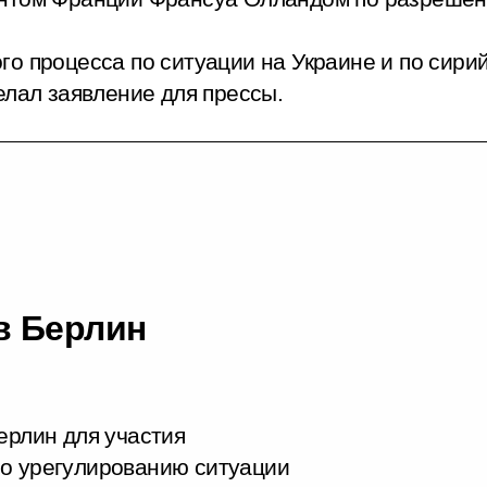
о процесса по ситуации на Украине и по сири
елал заявление для прессы.
в Берлин
ерлин для участия
по урегулированию ситуации