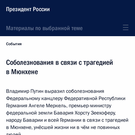
Президент России
Материалы по выбранной теме
События
Соболезнования в связи с трагедией
в Мюнхене
Владимир Путин выразил соболезнования
Федеральному канцлеру Федеративной Республики
Германия Ангеле Меркель, премьер-министру
федеральной земли Бавария Хорсту Зеехоферу,
народу Баварии и всей Германии в связи с трагедией
в Мюнхене, унёсшей жизни ни в чём не повинных
людей.