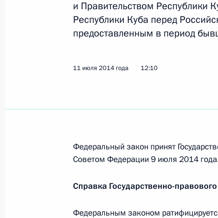
и Правительством Республики К
Республики Куба перед Российс
предоставленным в период быв
29 октября состоятся российско-к
28 октября 2019 года, 15:20
11 июля 2014 года
12:10
Заявления для прессы по итогам р
переговоров
2 ноября 2018 года, 16:00
Федеральный закон принят Государств
Советом Федерации 9 июля 2014 года
Российско-кубинские переговоры
Справка Государственно-правового
2 ноября 2018 года, 15:50
Федеральным законом ратифицируетс