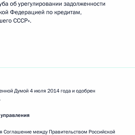
уба об урегулировании задолженности
кой Федерацией по кредитам,
шего СССР».
убинские переговоры
оссийско-кубинских
енной Думой 4 июля 2014 года и одобрен
.
 управления
я Соглашение между Правительством Российской