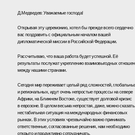
Д.Медведев:
Уважаемые господа!
Открывая эту церемонию, хотел бы прежде всего сердечно
вас поздравить с официальным началом вашей
дипломатической миссии в Российской Федерации.
Рассчитываю, что ваша работа будет успешной. Её
результаты послужат укреплению взаимовыгодных отношен
между нашими странами.
Сегодня мир переживает целый ряд сложностей, глобальны
и региональных, идут очень непростые процессы на севере
Африки, на Ближнем Востоке, существует долговой кризис
в еврозоне. В целом весьма непростая, даже, можно сказать
нестабильная ситуация на международных финансовых
рынках. В этих условиях чрезвычайно важно принимать
ответственные, согласованные решения, нам необходимо
открыто и продуктивно сотрудничать.