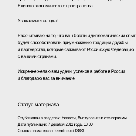
Единого экономического пространства.
Уважаемые господа!
Рассчитываю на то, что ваш богатый дипломатический опыт
будет способствовать приумножению традиций дружбы
и партнёрства, которые связывают Российскую Федерацию
с вашими странами.
Искренне желаю вам удачи, успехов в работе в России
и благодарю вас за внимание.
Статус материала
Опубликован в разделах:
Новости
,
Выступления и стенограммы
Дата публикации:
7 декабря 2011 года, 13:30
Ссылка на материал:
kremlin.ru/d/13883