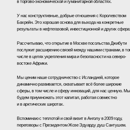
в торгово-экономической и гуманитарной областях.
У нас конструктивные, добрые отношения с Королевством
Бахрейн. Это хорошая основа для выхода на конкретные
результаты в нефтегазовой, инвестиционной и других сфера
Рассчитываю, что открытие в Москве посольства Джибути
послужит расширению связей между нашими странами, в то
числе в целях укрепления мира и безопасности на северо-
востоке Африки.
Мы ценим наше сотрудничество с Исландией, которое
динамично развивается, охватывает всё более широкие
сферы, в том числе и сферу инноваций, для нас ценную. М
будем приумножать этот капитал, работая совместно
и в арктических широтах.
Вспоминаю с теплотой и свой визит в Анголу в 2009 году,
переговоры с Президентом Жозе Эдуарду душ Сантушем.