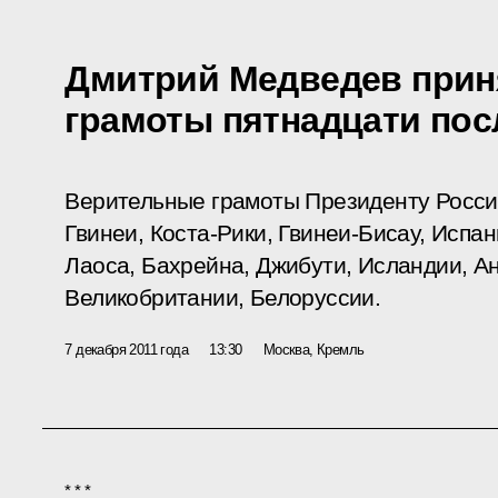
Дмитрий Медведев прин
грамоты пятнадцати пос
Верительные грамоты Президенту Росси
Гвинеи, Коста-Рики, Гвинеи-Бисау, Испа
Лаоса, Бахрейна, Джибути, Исландии, Ан
Великобритании, Белоруссии.
7 декабря 2011 года
13:30
Москва, Кремль
* * *