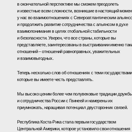
в окончательной перспективе мы сможем преодолеть
и известные всем сложности, возникшие в настоящий момен
у нас во взаимоотношениях с Североатлантическим альянс
и продолжить развитие сотрудничества с альянсом в духе
взаимопонимания в целях глобальной стабильности
и безопасности. Уверен, что все страны, которые вы
представляете, заинтересованы в выстраивании именно так
отношений – отношений равноправных, уважительных
и взаимовыгодных.
Теперь несколько слов об отношениях с теми государствами
которые вы имеете честь представлять.
Мы высоко ценим более чем полувековые традиции дружб
и сотрудничества России с Гвинеей и намерены их
приумножать, наращивая потенциал двусторонних связей.
Республика Коста-Рика стала первым государством
Центральной Америки, которое установило свои отношения