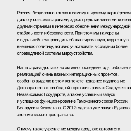
Россия, безусловно, готова к самому широкому партнёрском
диалогу со всеми странами, здесь представленными, конечн
другими странами в интересах обеспечения международной
стабильности и безопасности. При этом мы намерены
и в дальнейшем проводить сбалансированную, корректную
внешнюю политику, активно участвовать в создании более
справедливой системы мироустройства.
Наша страна достаточно активно последние годы работает 
реализацией очень важных интеграционных проектов,
особенно выделю в этом контексте недавнее подписание
Договора о зонах свободной торговли в рамках
Содружества
Независимых Государств
, а также успешный запуск
и успешное функционирование
Таможенного союза
России,
Беларуси и Казахстана. С 2012 года это уже запуск Единого
экономического пространства.
Отмечу также укрепление международного авторитета