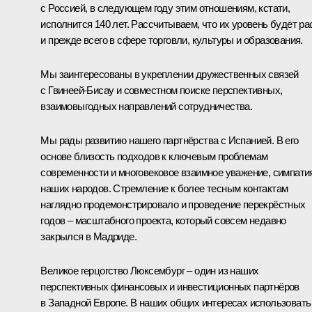
с Россией, в следующем году этим отношениям, кстати,
исполнится 140 лет. Рассчитываем, что их уровень будет ра
и прежде всего в сфере торговли, культуры и образования.
Мы заинтересованы в укреплении дружественных связей
с Гвинеей-Бисау и совместном поиске перспективных,
взаимовыгодных направлений сотрудничества.
Мы рады развитию нашего партнёрства с Испанией. В его
основе близость подходов к ключевым проблемам
современности и многовековое взаимное уважение, симпати
наших народов. Стремление к более тесным контактам
наглядно продемонстрировало и проведение перекрёстных
годов – масштабного проекта, который совсем недавно
закрылся в Мадриде.
Великое герцогство Люксембург – один из наших
перспективных финансовых и инвестиционных партнёров
в Западной Европе. В наших общих интересах использовать