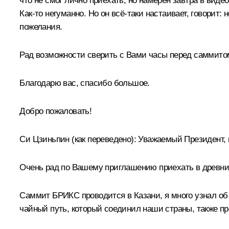
что не смог лично приехать, но намерен завтра в виде
Как-то негуманно. Но он всё-таки настаивает, говорит
пожелания.
Рад возможности сверить с Вами часы перед саммитом
Благодарю вас, спасибо большое.
Добро пожаловать!
Си Цзиньпин
(как переведено)
:
Уважаемый Президент, м
Очень рад по Вашему приглашению приехать в древний 
Саммит БРИКС проводится в Казани, я много узнал об 
чайный путь, который соединил наши страны, также пр