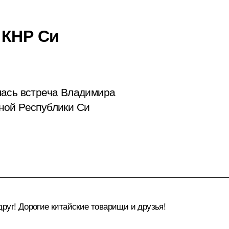
 КНР Си
лась встреча Владимира
ной Республики Си
руг! Дорогие китайские товарищи и друзья!