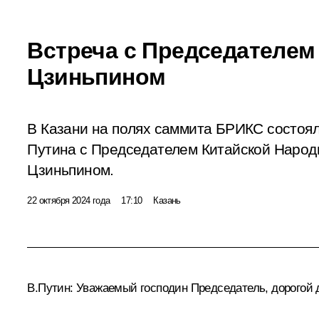
Встреча с Председателем
Цзиньпином
В Казани на полях саммита БРИКС состоя
Путина с Председателем Китайской Народ
Цзиньпином.
22 октября 2024 года
17:10
Казань
В.Путин:
Уважаемый господин Председатель, дорогой д