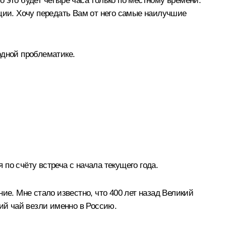
то это будет четыре часа только по местному времени.
енции. Хочу передать Вам от него самые наилучшие
одной проблематике.
по счёту встреча с начала текущего года.
ие. Мне стало известно, что 400 лет назад Великий
кий чай везли именно в Россию.