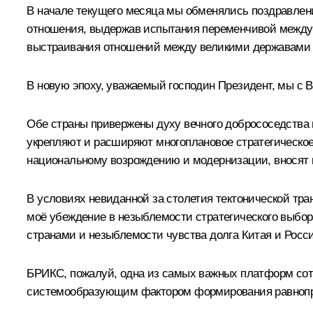
В начале текущего месяца мы обменялись поздравлен
отношения, выдержав испытания переменчивой междун
выстраивания отношений между великими державами н
В новую эпоху, уважаемый господин Президент, мы с 
Обе страны привержены духу вечного добрососедства 
укрепляют и расширяют многоплановое стратегическо
национальному возрождению и модернизации, вносят к
В условиях невиданной за столетия тектонической тр
моё убеждение в незыблемости стратегического выбор
странами и незыблемости чувства долга Китая и Росси
БРИКС, пожалуй, одна из самых важных платформ сот
системообразующим фактором формирования равнопра