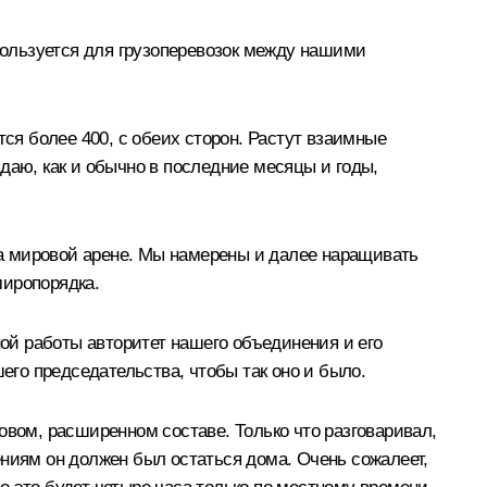
спользуется для грузоперевозок между нашими
тся более 400, с обеих сторон. Растут взаимные
даю, как и обычно в последние месяцы и годы,
а мировой арене. Мы намерены и далее наращивать
миропорядка.
ой работы авторитет нашего объединения и его
его председательства, чтобы так оно и было.
овом, расширенном составе. Только что разговаривал,
ениям он должен был остаться дома. Очень сожалеет,