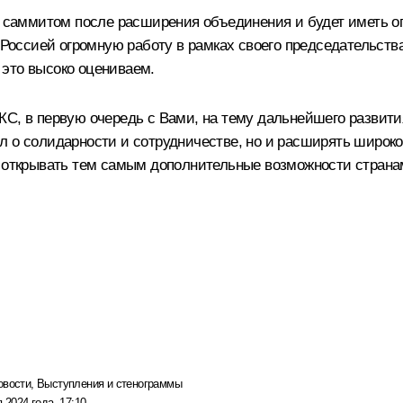
саммитом после расширения объединения и будет иметь ог
оссией огромную работу в рамках своего председательства
это высоко оцениваем.
С, в первую очередь с Вами, на тему дальнейшего развития
л о солидарности и сотрудничестве, но и расширять широк
, открывать тем самым дополнительные возможности страна
овости
,
Выступления и стенограммы
 2024 года, 17:10