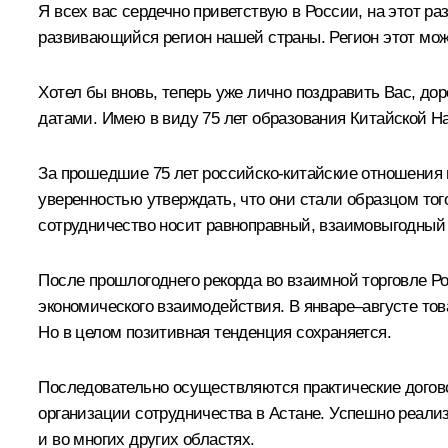
Я всех вас сердечно приветствую в России, на этот ра
развивающийся регион нашей страны. Регион этот мо
Хотел бы вновь, теперь уже лично поздравить Вас, д
датами. Имею в виду 75 лет образования Китайской 
За прошедшие 75 лет российско-китайские отношения
уверенностью утверждать, что они стали образцом то
сотрудничество носит равноправный, взаимовыгодный
После прошлогоднего рекорда во взаимной торговле Ро
экономического взаимодействия. В январе–августе тов
Но в целом позитивная тенденция сохраняется.
Последовательно осуществляются практические догово
организации сотрудничества в Астане. Успешно реализ
и во многих других областях.