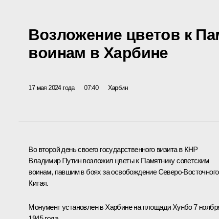
Возложение цветов к Па
воинам в Харбине
17 мая 2024 года
07:40
Харбин
Во второй день своего государственного визита в КНР
Владимир Путин возложил цветы к Памятнику советским
воинам, павшим в боях за освобождение Северо-Восточного
Китая.
Монумент установлен в Харбине на площади Хунбо 7 ноябр
1945 года.