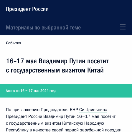
Президент России
Материалы по выбранной теме
События
16–17 мая Владимир Путин посетит
с государственным визитом Китай
Анонс на 16 − 17 мая 2024 года
По приглашению Председателя КНР
Си Цзиньпина
Президент России Владимир Путин 16–17 мая посетит
с государственным визитом Китайскую Народную
Республику в качестве своей первой зарубежной поездки