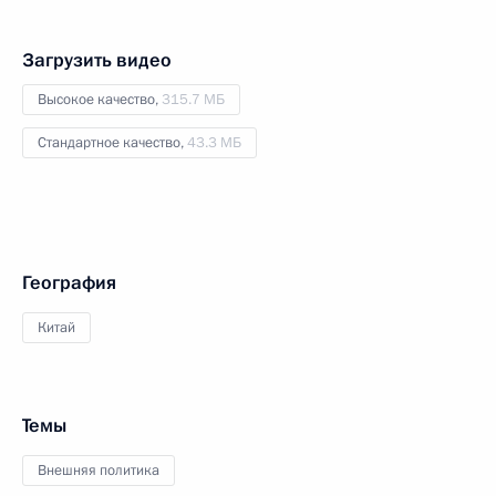
Загрузить видео
Высокое качество,
315.7 МБ
Стандартное качество,
43.3 МБ
География
Китай
Темы
Внешняя политика