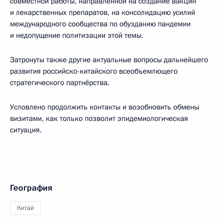
совместной работы, направленной на создание вакцин
и лекарственных препаратов, на консолидацию усилий
международного сообщества по обузданию пандемии
и недопущение политизации этой темы.
Затронуты также другие актуальные вопросы дальнейшего
развития российско-китайского всеобъемлющего
стратегического партнёрства.
Условлено продолжить контакты и возобновить обмены
визитами, как только позволит эпидемиологическая
ситуация.
География
Китай