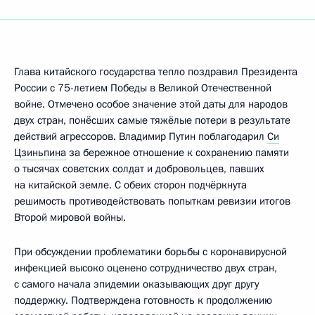
Глава китайского государства тепло поздравил Президента
России с 75-летием Победы в Великой Отечественной
войне. Отмечено особое значение этой даты для народов
двух стран, понёсших самые тяжёлые потери в результате
действий агрессоров. Владимир Путин поблагодарил
Си
Цзиньпина
за бережное отношение к сохранению памяти
о тысячах советских солдат и добровольцев, павших
на китайской земле. С обеих сторон подчёркнута
решимость противодействовать попыткам ревизии итогов
Второй мировой войны.
При обсуждении проблематики борьбы с коронавирусной
инфекцией высоко оценено сотрудничество двух стран,
с самого начала эпидемии оказывающих друг другу
поддержку. Подтверждена готовность к продолжению