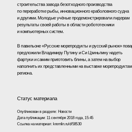
строительства завода безотходного производства
по переработке рыбы, инновационного краболовного судна
и другими. Молодые учёные продемонстрировали лидерам
результаты своей работы в области робототехники
и компьютерных систем.
В павильоне «Русские морепродукты и русский рынок» пова
предложили Владимиру Путину и Си Цзиньпину надеть
фартуки и самим приготовить блины, а затем на выбор
наполнить их представленными на выставке морепродукта
региона.
Статус материала
Опубликован в разделе:
Новости
Дата публикации:
11 сентября 2018 года, 15:45
Ссылка на материал:
kremlin.ru/d/58530