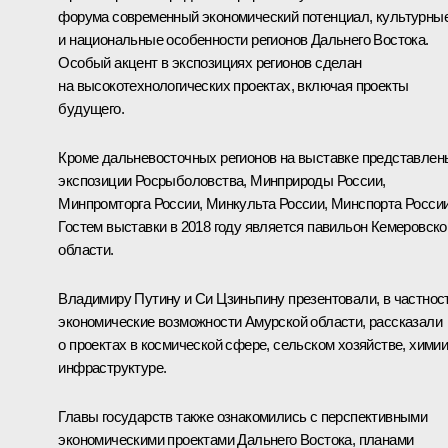
форума современный экономический потенциал, культурны
и национальные особенности регионов Дальнего Востока.
Особый акцент в экспозициях регионов сделан
на высокотехнологических проектах, включая проекты
будущего.
Кроме дальневосточных регионов на выставке представлен
экспозиции Росрыболовства, Минприроды России,
Минпромторга России, Минкульта России, Минспорта России
Гостем выставки в 2018 году является павильон Кемеровско
области.
Владимиру Путину и Си Цзиньпину презентовали, в частност
экономические возможности Амурской области, рассказали
о проектах в космической сфере, сельском хозяйстве, химии
инфраструктуре.
Главы государств также ознакомились с перспективными
экономическими проектами Дальнего Востока, планами